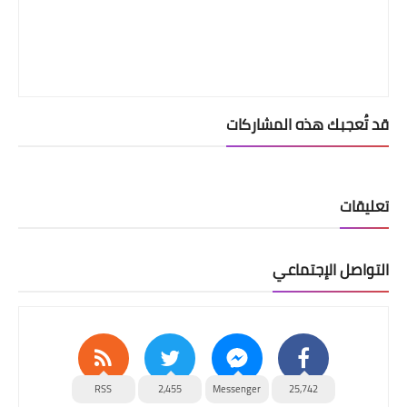
قد تُعجبك هذه المشاركات
تعليقات
التواصل الإجتماعي
RSS
2,455
Messenger
25,742