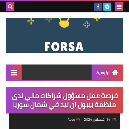
بحث هذه
المدونة
الإلكتروني
الرئيسية
القائمة
فرصة عمل مسؤول شراكات مالي لدى
مناقصات
منظمة بيبول ان نيد في شمال سوريا
فرص عمل داخل سوريا
14 أغسطس 2024
Abdo
فرص عمل في تركيا