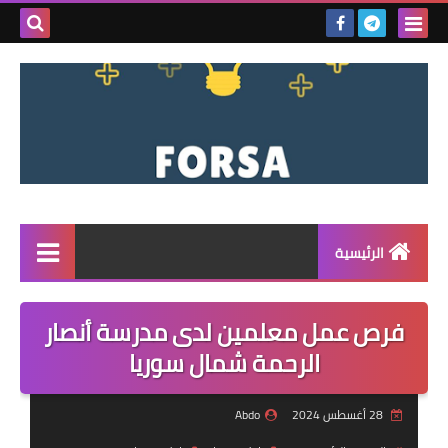
بحث هذه
المدونة
الإلكتروني
الرئيسية
القائمة
فرص عمل معلمين لدى مدرسة أنصار
مناقصات
الرحمة شمال سوريا
فرص عمل داخل سوريا
28 أغسطس 2024
Abdo
فرص عمل في تركيا