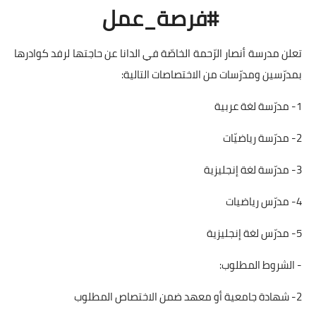
#فرصة_عمل
تعلن مدرسة أنصار الرّحمة الخاصّة في الدانا عن حاجتها لرفد كوادرها
بمدرّسين ومدرّسات من الاختصاصات التالية:
1- مدرّسة لغة عربية
2- مدرّسة رياضيّات
3- مدرّسة لغة إنجليزية
4- مدرّس رياضيات
5- مدرّس لغة إنجليزية
- الشروط المطلوب:
2- شهادة جامعية أو معهد ضمن الاختصاص المطلوب