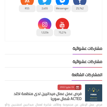
RSS
2,455
Messenger
25,742
1,525k
75,274
مشاركات عشوائية
مشاركات عشوائية
المشاركات الشائعة
19 مايو 2022
فرص عمل عمال ميدانيين لدى منظمة اكتد
ACTED شمال سوريا
فرص عمل الإعلان عن مجموعة وظائف شاغرة لعمال ميدانيين (مهنيين و/أو