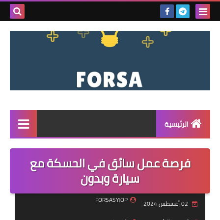
بحث هذه
المدونة
الإلكتروني
الرئيسية
القائمة
فرصة عمل سائق في الحسكة مع
مناقصات
سيارة وبدون
فرص عمل داخل سوريا
FORSASYJOP
02 أغسطس 2024
فرص عمل في تركيا