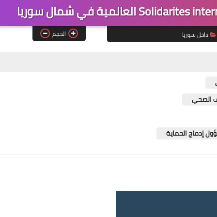
الحجم
داخل سوريا