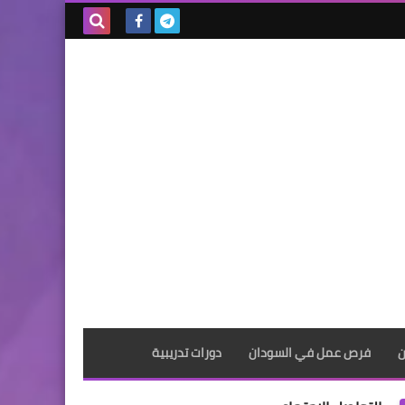
بحث هذه
المدونة
الإلكترونية
ن
فرص عمل في السودان
دورات تدريبية