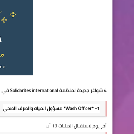
4 شواغر جديدة لمنظمة Solidarites international في الشمال السوري :
1- *Wash Officer* مسؤول المياه والصرف الصحي
آخر يوم لاستقبال الطلبات 13 آب