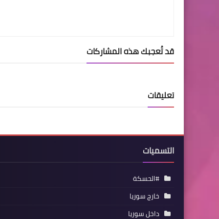
قد تُعجبك هذه المشاركات
تعليقات
التسميات
#الحسكة
خارج سوريا
داخل سوريا