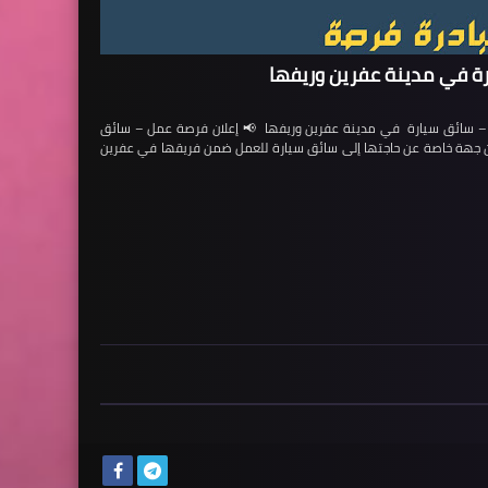
ة في مدينة عفرين وريفها
ائق سيارة في مدينة عفرين وريفها 📢 إعلان فرصة عمل – سائق
لن جهة خاصة عن حاجتها إلى سائق سيارة للعمل ضمن فريقها في عفرين