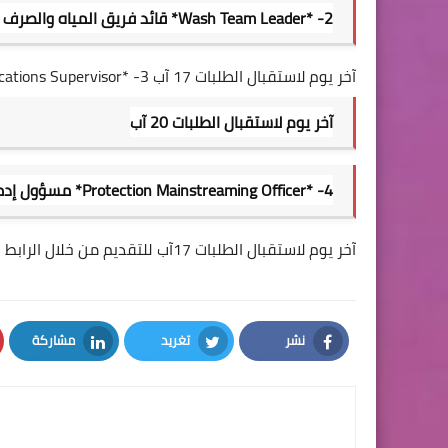
2- *Wash Team Leader* قائد فريق المياه والصرف الصحي
آخر يوم لاستقبال الطلبات 17 آب 3- *Communications Supervisor*مشرف مجتمعي .
آخر يوم لاستقبال الطلبات 20 آب
4- *Protection Mainstreaming Officer* مسؤول إدماج الحماية
آخر يوم لاستقبال الطلبات 17آب للتقديم من خلال الرابط الاتي :
نشر
تغريد
مشاركة
LinkedIn
Twitter
Facebook