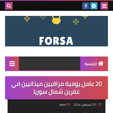
بحث هذه
المدونة
الإلكتروني
الرئيسية
القائمة
20 عامل يومية مراقبين ميدانيين في
مناقصات
عفرين شمال سوريا
فرص عمل داخل سوريا
07 أغسطس 2024
Abdo
فرص عمل في تركيا