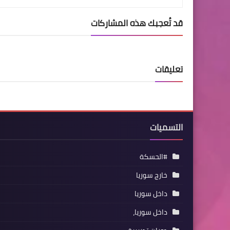
قد تُعجبك هذه المشاركات
تعليقات
التسميات
#الحسكة
خارج سوريا
داخل سوريا
داخل سوريا،