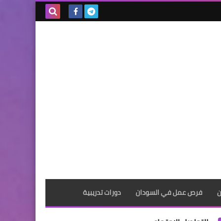
بحث هذه
المدونة
الإلكترونية
ن
فرص عمل في السودان
دورات تدريبية