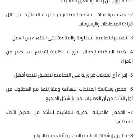
1- مسؤول عن إعداد وتشغيل الماكينة
2- فهم مواصفات المهمة المطلوبة والنتيجة النهائية من خلال
قراءة المخططات والرسومات
3- تصميم التصاميم المطلوبة والمتابعة حتى الانتهاء من العمل
4- ضبط الماكينة لإكمال الدورات الكاملة لتصنيع عدد كبير من
الأجزاء
5- إجراء أي تعديلات ضرورية على التصاميم لتحقيق نتيجة أفضل
6- فحص ومتابعة المنتجات النهائية ومقارنتها مع المطلوب من
أجل التأكد من أن العمليات تمت بالشكل الصحيح
7- الفحص والصيانة الدورية للماكينة للتأكد من تقديم الأداء
المطلوب
8- تطبيق إرشادات السلامة المهنية أثناء فترة الدوام