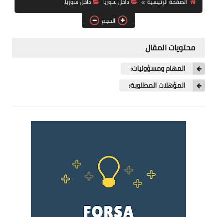
الصفحة الرئيسية
داخل سوريا
داخل سوريا،
فرص عمل في العراق
الحجم
فرص عمل في اليمن
محتويات المقال
فرص عمل في السودان
المهام ومسؤوليات:
دورات تدريبية
المؤهلات المطلوبة: