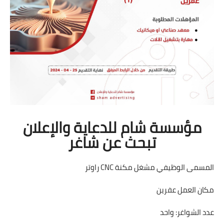
مؤسسة شام للدعاية والإعلان
تبحث عن شاغر
المسمى الوظيفي مشغل مكنة CNC راوتر
مكان العمل عفرين
عدد الشواغر: واحد