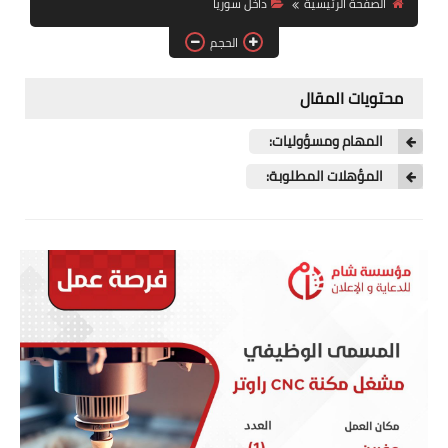
الصفحة الرئيسية
داخل سوريا
فرص عمل في العراق
الحجم
فرص عمل في اليمن
محتويات المقال
فرص عمل في السودان
المهام ومسؤوليات:
دورات تدريبية
المؤهلات المطلوبة: