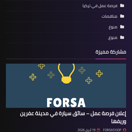
فرصة عمل في تركيا
مناقصات
منوع
منوع،
مشاركة مميزة
إعلان فرصة عمل – سائق سيارة في مدينة عفرين
وريفها
FORSASYJOP
19 أبريل 2026