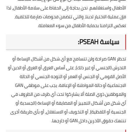
الأطفال واستغلالهم. نحن بحاجة إلى الحفاظ على سلامة الأطفال، لذا
فإن عملية الاختيار لدينا، والتي تتضمن فحوصات صارمة للخلفية،
تعكس التزامنا بحماية الأطفال من سوء المعاملة.
سياسة PSEAH:
تحظر GAN صراحة ولن تتسامح مع أي شكل من أشكال الإساءة أو
التحرش (الجنسي أو غير ذلك)، على أساس العرق أو العرق أو الدين أو
الأصل القومي أو الجنس أو العمر أو التوجه الجنسي أو الحالة
الاجتماعية أو حالة المواطنة أو الإعاقة. يجب على موظفي GAN
والموظفين ذوي الصلة ألا يشاركوا تحت أي ظرف من الظروف في
أي شكل من أشكال التمييز أو المضايقة أو الإساءة (الجسدية أو
الجنسية أو اللفظية)، أو التخويف أو الاستغلال، أو بأي طريقة أخرى
تنتهك حقوق الآخرين داخل GAN أو خارجها.