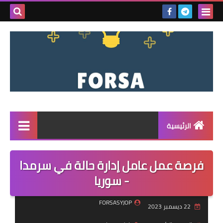
بحث هذه
المدونة
الإلكتروني
الرئيسية
القائمة
فرصة عمل عامل إدارة حالة في سرمدا
مناقصات
- سوريا
فرص عمل داخل سوريا
FORSASYJOP
22 ديسمبر 2023
فرص عمل في تركيا