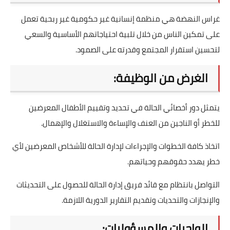
غراس النهضة هي منظمة إنسانية غير حكومية غير ربحية تعمل
على تمكين الناس من خلال تلبية احتياجاتهم الأساسية والسعي
لتحسين استقرار المجتمع وقدرته على الصمود.
الغرض من الوظيفة:
يتمثل دور أخصائي الحالة في تحديد وتقييم الأطفال المعرضين
للخطر أو الناجين من العنف والإساءة والاستغلال والإهمال.
اتخاذ كافة الخطوات والإجراءات لإدارة الحالة للأشخاص المعرضين لأي
خطر يهدد حقوقهم وحياتهم.
التواصل بانتظام مع قائد فريق إدارة الحالة للحصول على التحديثات
والإنجازات والتحديات وتقديم التقارير الدورية اللازمة.
الواجبات والمسؤوليات: