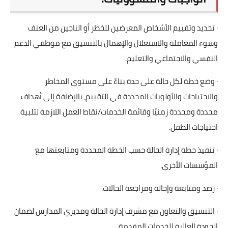
· تحديد وتقييم الأشخاص المعرضين للخطر أو الناجين من العنف
وسوء المعاملة والاستغلال والإهمال بالتنسيق مع موظفي الدعم
النفسي والاجتماعي والتعليم.
· وضع خطة لكل حالة على حدة بناءً على مستوى المخاطر
والاحتياجات والأولويات المحددة في التقييم، بالإضافة إلى أهداف
محددة ومحددة زمنيًا وقائمة الخدمات/نقاط العمل اللازمة لتلبية
احتياجات الطفل.
· تنفيذ خطة إدارة الحالة حسب الخطة المحددة ومتابعتها مع
المؤسسات الأخرى.
· رصد ومتابعة وإحالة ومراجعة الحالات.
· التنسيق والتعاون مع مشرف إدارة الحالة ومديري المدارس لضمان
الجودة العالية للخدمات المقدمة.