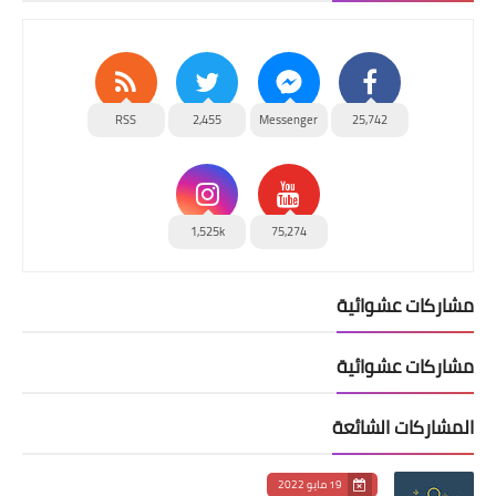
RSS
2,455
Messenger
25,742
1,525k
75,274
مشاركات عشوائية
مشاركات عشوائية
المشاركات الشائعة
19 مايو 2022