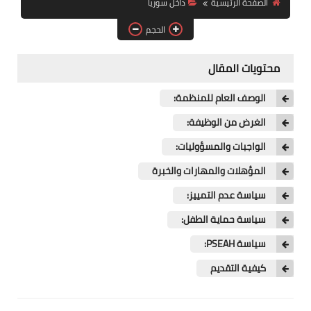
الصفحة الرئيسية
داخل سوريا
فرص عمل في العراق
الحجم
فرص عمل في اليمن
محتويات المقال
فرص عمل في السودان
الوصف العام للمنظمة:
دورات تدريبية
الغرض من الوظيفة:
الواجبات والمسؤوليات:
المؤهلات والمهارات والخبرة
سياسة عدم التمييز:
سياسة حماية الطفل:
سياسة PSEAH:
كيفية التقديم