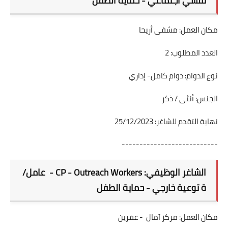
نفسي اجتماعي - حماية الطفل
مكان العمل: مشفى أريحا
العدد المطلوب: 2
نوع الدوام: دوام كامل- إداري
الجنس: أنثى / ذكر
نهاية التقدم للشاغر: 25/12/2023
---------------------------
الشاغر الوظيفي: CP - Outreach Workers - عامل/
ة توعية خارجي - حماية الطفل
مكان العمل: مركز آمال - عفرين