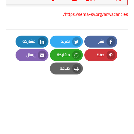
https://sema-sy.org/ar/vacancies/
نشر
تغريد
مشاركة
LinkedIn
Twitter
Facebook
حفظ
مشاركة
إرسال
Email
Whatsapp
Pinterest
طباعة
Print