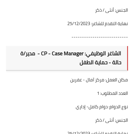
الجنس: أنثى / ذكر
نهاية التقدم للشاغر: 25/12/2023
---------------------------
الشاغر الوظيفي: CP - Case Manager - مدير/ة
حالة - حماية الطفل
مكان العمل: مركز آمال - عفرين
العدد المطلوب: 1
نوع الدوام: دوام كامل- إداري
الجنس: أنثى / ذكر
نهاية التقدم للشاغر: 25/12/2023