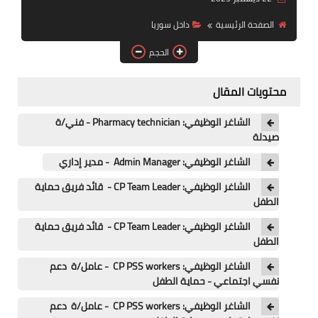
فرص عمل في العراق
الصفحة الرئيسية
داخل سوريا
فرص عمل في اليمن
الحجم
فرص عمل في السودان
محتويات المقال
دورات تدريبية
الشاغر الوظيفي: Pharmacy technician - فني/ة
صيدلة
الشاغر الوظيفي: Admin Manager - مدير إداري
الشاغر الوظيفي: CP Team Leader - قائد فريق حماية
الطفل
الشاغر الوظيفي: CP Team Leader - قائد فريق حماية
الطفل
الشاغر الوظيفي: CP PSS workers - عامل/ة دعم
نفسي اجتماعي - حماية الطفل
الشاغر الوظيفي: CP PSS workers - عامل/ة دعم