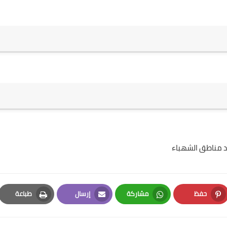
د مناطق الشهباء
حفظ
مشاركة
إرسال
طباعة
Print
Email
Whatsapp
Pinterest