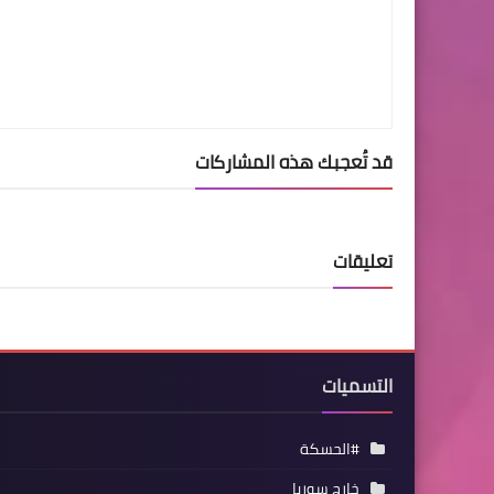
قد تُعجبك هذه المشاركات
تعليقات
التسميات
#الحسكة
خارج سوريا