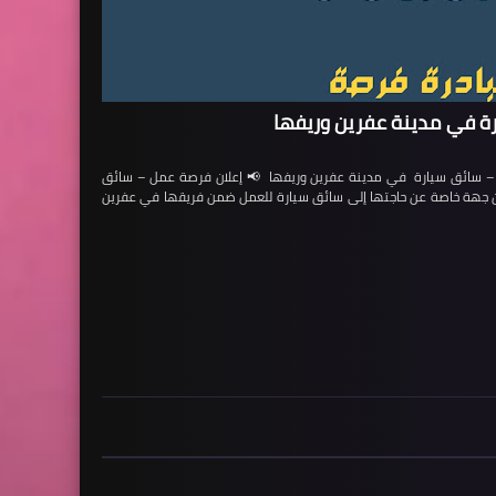
ة في مدينة عفرين وريفها
ائق سيارة في مدينة عفرين وريفها 📢 إعلان فرصة عمل – سائق
لن جهة خاصة عن حاجتها إلى سائق سيارة للعمل ضمن فريقها في عفرين