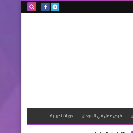
بحث هذه
المدونة
الإلكترونية
ن
فرص عمل في السودان
دورات تدريبية