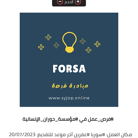
الحجم
فرص عمل في العراق
فرص عمل في اليمن
فرص عمل في السودان
دورات تدريبية
#فرص_عمل
في
#مؤسسة_حوران_الإنسانية
مكان العمل:
#سوريا
#عفرين
آخر موعد للتقديم: 20/07/2023