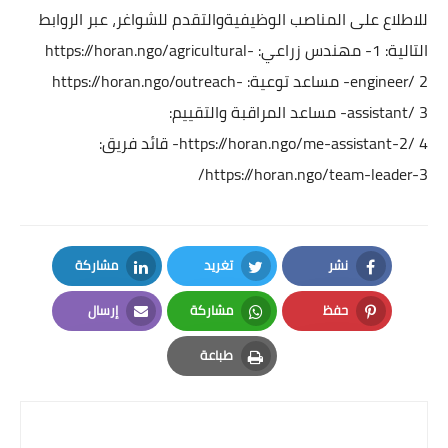
للاطلاع على المناصب الوظيفيةوالتقدم للشواغر، عبر الروابط
التالية:
1- مهندس زراعي:
https://horan.ngo/agricultural-
2- مساعد توعية:
engineer/
https://horan.ngo/outreach-
3- مساعد المراقبة والتقييم:
assistant/
4- قائد فريق:
https://horan.ngo/me-assistant-2/
https://horan.ngo/team-leader-3/
نشر
تغريد
مشاركة
LinkedIn
Twitter
Facebook
حفظ
مشاركة
إرسال
Email
Whatsapp
Pinterest
طباعة
Print