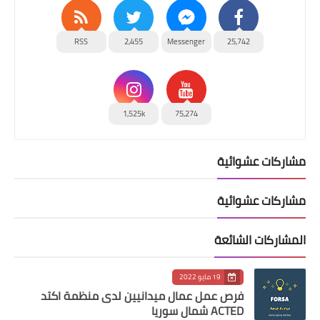
RSS
2,455
Messenger
25,742
1,525k
75,274
مشاركات عشوائية
مشاركات عشوائية
المشاركات الشائعة
19 مايو 2022
فرص عمل عمال ميدانيين لدى منظمة اكتد
ACTED شمال سوريا