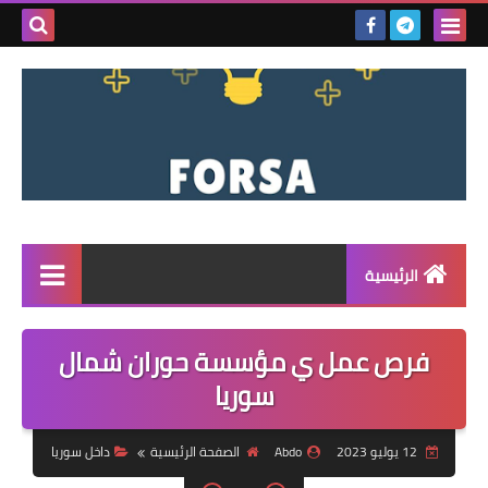
بحث هذه
المدونة
الإلكتروني
الرئيسية
القائمة
فرص عمل ي مؤسسة حوران شمال
مناقصات
سوريا
فرص عمل داخل سوريا
12 يوليو 2023
Abdo
الصفحة الرئيسية
داخل سوريا
فرص عمل في تركيا