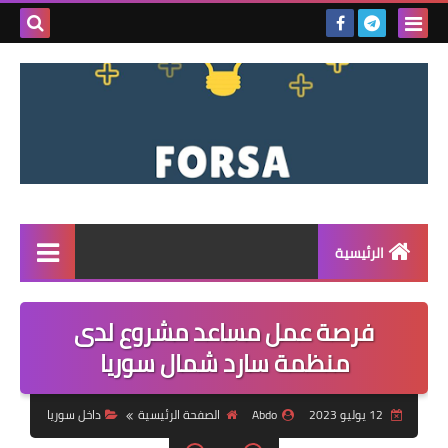
بحث هذه
المدونة
الإلكتروني
الرئيسية
القائمة
فرصة عمل مساعد مشروع لدى
مناقصات
منظمة سارد شمال سوريا
فرص عمل داخل سوريا
12 يوليو 2023
Abdo
الصفحة الرئيسية
داخل سوريا
فرص عمل في تركيا