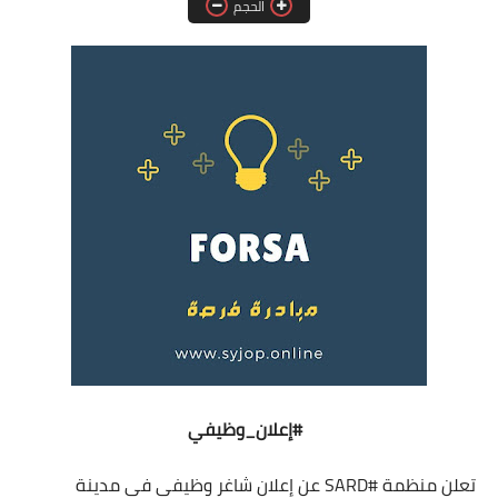
الحجم
فرص عمل في العراق
فرص عمل في اليمن
فرص عمل في السودان
دورات تدريبية
#إعلان_وظيفي
تعلن منظمة
#SARD
عن إعلان شاغر وظيفي في مدينة