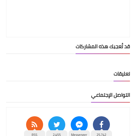
قد تُعجبك هذه المشاركات
تعليقات
التواصل الإجتماعي
RSS
2,455
Messenger
25,742