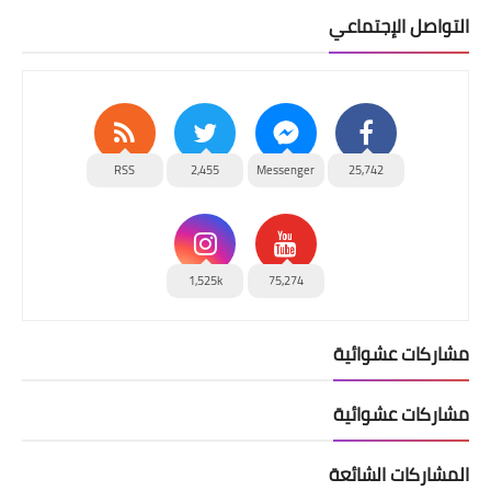
التواصل الإجتماعي
RSS
2,455
Messenger
25,742
1,525k
75,274
مشاركات عشوائية
مشاركات عشوائية
المشاركات الشائعة