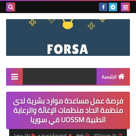
بحث هذه
المدونة
الإلكتروني
الرئيسية
القائمة
فرصة عمل مساعدة موارد بشرية لدى
مناقصات
منظمة اتحاد منظمات الإغاثة والرعاية
الطبية UOSSM في سوريا
فرص عمل داخل سوريا
فرص عمل في تركيا
20 يونيو 2023
Abdo
الصفحة الرئيسية
داخل سوريا