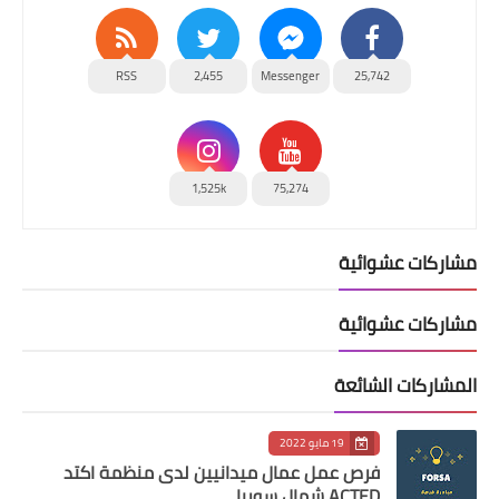
RSS
2,455
Messenger
25,742
1,525k
75,274
مشاركات عشوائية
مشاركات عشوائية
المشاركات الشائعة
19 مايو 2022
فرص عمل عمال ميدانيين لدى منظمة اكتد
ACTED شمال سوريا