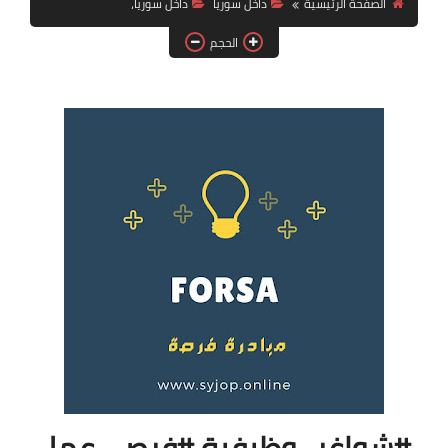
الصفحة الرئيسية
داخل سوريا
داخل سوريا،
فرص عمل في العراق
الحجم
فرص عمل في اليمن
فرص عمل في السودان
دورات تدريبية
#شواغر_وظيفية #فرص_عمل