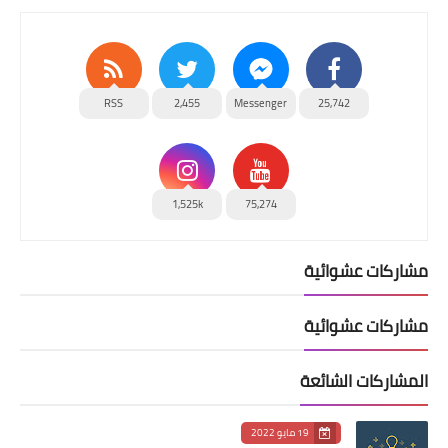
RSS
2,455
Messenger
25,742
1,525k
75,274
مشاركات عشوائية
مشاركات عشوائية
المشاركات الشائعة
19 مايو 2022