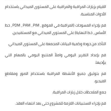
القيام بزيارات المراقبة والمراقبة على المستوى الميداني باستخدام
الأدوات المناسبة.
قم بإجراء المسوحات (المراقبة في الموقع ، PDM ، PAM ، PIM ، خط
الأساس ، خط النهاية) على المستوى الميداني مع المستفيدين.
التأكد من جودة وكمية البيانات المجمعة على المستوى الميداني.
قم بإعداد التقرير اليومي واملأ المتتبع اليومي بالمهام التي
يؤديها.
قم بتوثيق جميع الأنشطة المراقبة باستخدام الصور ومقاطع
الفيديو.
جمع الملاحظات خلال زيارات المراقبة.
قم بإجراء الاستبيانات اللازمة للمشروع حتى بعد انتهاء العقد.