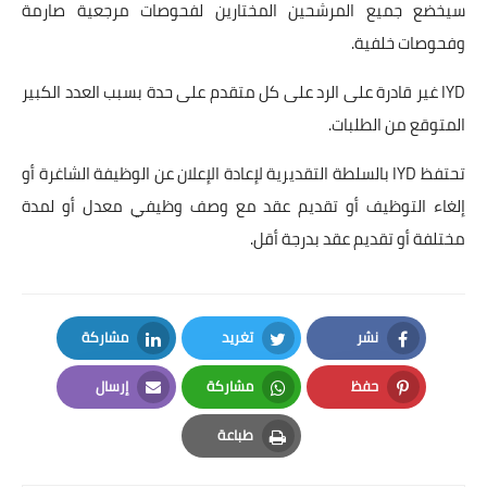
سيخضع جميع المرشحين المختارين لفحوصات مرجعية صارمة
وفحوصات خلفية.
IYD غير قادرة على الرد على كل متقدم على حدة بسبب العدد الكبير
المتوقع من الطلبات.
تحتفظ IYD بالسلطة التقديرية لإعادة الإعلان عن الوظيفة الشاغرة أو
إلغاء التوظيف أو تقديم عقد مع وصف وظيفي معدل أو لمدة
مختلفة أو تقديم عقد بدرجة أقل.
نشر
تغريد
مشاركة
LinkedIn
Twitter
Facebook
حفظ
مشاركة
إرسال
Email
Whatsapp
Pinterest
طباعة
Print