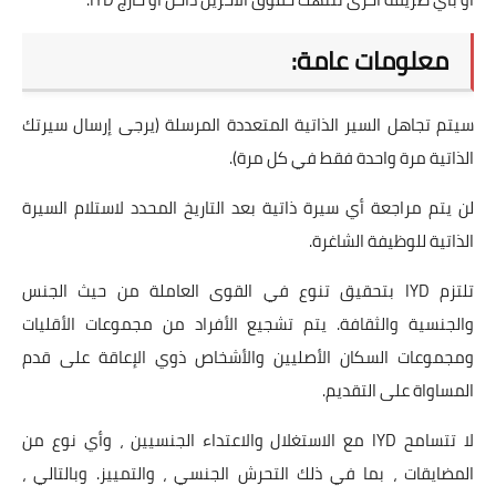
معلومات عامة:
سيتم تجاهل السير الذاتية المتعددة المرسلة (يرجى إرسال سيرتك
الذاتية مرة واحدة فقط في كل مرة).
لن يتم مراجعة أي سيرة ذاتية بعد التاريخ المحدد لاستلام السيرة
الذاتية للوظيفة الشاغرة.
تلتزم IYD بتحقيق تنوع في القوى العاملة من حيث الجنس
والجنسية والثقافة. يتم تشجيع الأفراد من مجموعات الأقليات
ومجموعات السكان الأصليين والأشخاص ذوي الإعاقة على قدم
المساواة على التقديم.
لا تتسامح IYD مع الاستغلال والاعتداء الجنسيين ، وأي نوع من
المضايقات ، بما في ذلك التحرش الجنسي ، والتمييز. وبالتالي ،