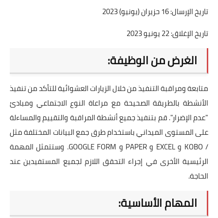
تاريخ الإرسال: 16 حزيران (يونيو) 2023
تاريخ الإغلاق: 22 يونيو 2023
الغرض من الوظيفة:
متابعة ومراقبة التنفيذ من خلال الزيارات العشوائية للتأكد من تنفيذ
الأنشطة بالطريقة الصحيحة مع مراعاة النوع الاجتماعي ومبادئ
"عدم الإضرار". قم بتنفيذ جميع أنشطة المراقبة والتقييم والمساءلة
على المستوى الميداني باستخدام طرق جمع البيانات المختلفة مثل
/ KOBO و EXCEL و PAPER و GOOGLE FORM. وستتمثل المهمة
الرئيسية الأخرى في إجراء التحقق اللازم لجميع المستفيدين عند
الحاجة.
المهام الأساسية: