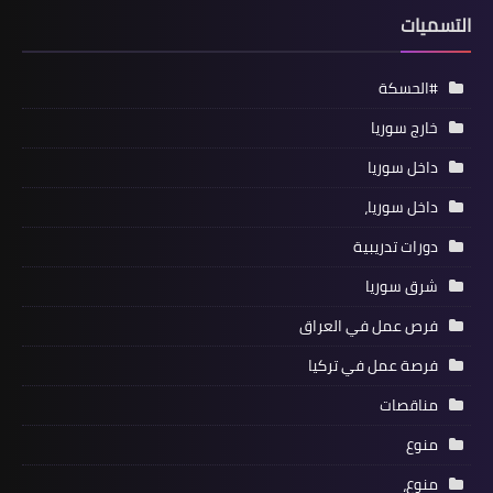
التسميات
#الحسكة
خارج سوريا
داخل سوريا
داخل سوريا،
دورات تدريبية
شرق سوريا
فرص عمل في العراق
فرصة عمل في تركيا
مناقصات
منوع
منوع،