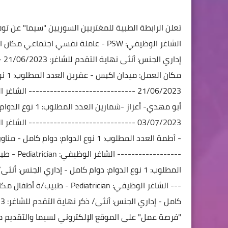
تعلن الرابطة الطبية للمغتربين السوريين "سيما" عن توفر 3 شواغر وظيفية على النحو الآ
الشاغر الوظيفي: PSW - عاملة نفسي اجتماعي
مكان ا
إداري
الجنس: أنثى
نهاية التقدم للشاغر: 21/06/2023
-
مكان العمل: ميدان اكبس - عفرين
العدد المطلوب: 1
نو
21/06/2023
------------------------------
الشاغر الوظ
أبو مهدي- أعزاز -شمارين
العدد المطلوب: 1
نوع الدوام
03/07/2023
------------------------------
الشاغر الوظ
- أطمة
العدد المطلوب: 1
نوع الدوام: دوام كامل - مناوب
------------------
الشاغر الوظيفي: Pediatrician - طبيب/ة أطفال
المطلوب: 1
نوع الدوام: دوام كامل - إداري
الجنس: أنثى/
---
الشاغر الوظيفي: Pediatrician - طبيب/ة أطفال
مكان
كامل - إداري
الجنس: أنثى/ ذكر
نهاية التقدم للشاغر: 03/07/2023
"فرصة عمل" على الموقع الإلكتروني لسيما والتقديم من 