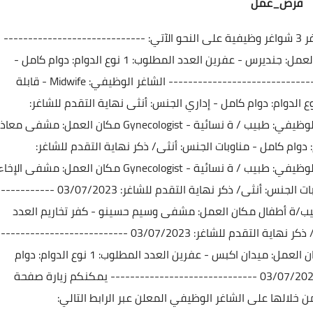
فرص_عمل
تي:
-----------------------------
لعمل: جنديرس - عفرين
العدد المطلوب: 1
نوع الدوام: دوام كامل -
-----------------------------
الشاغر الوظيفي: Midwife - قابلة
ع الدوام: دوام كامل - إداري
الجنس: أنثى
نهاية التقدم للشاغر:
يفي: طبيب / ة نسائية - Gynecologist
مكان العمل: مشفى معاذ
: دوام كامل - مناوبات
الجنس: أنثى/ ذكر
نهاية التقدم للشاغر:
يفي: طبيب / ة نسائية - Gynecologist
مكان العمل: مشفى الإخاء
ات
الجنس: أنثى/ ذكر
نهاية التقدم للشاغر: 03/07/2023
------------
مكان العمل: مشفى وسيم حسينو - كفر تخاريم
العدد
 ذكر
نهاية التقدم للشاغر: 03/07/2023
---------------------------
 العمل: ميدان اكبس - عفرين
العدد المطلوب: 1
نوع الدوام: دوام
------------------------------
يمكنكم زيارة صفحة
خلالها على الشاغر الوظيفي المعلن عبر الرابط التالي: