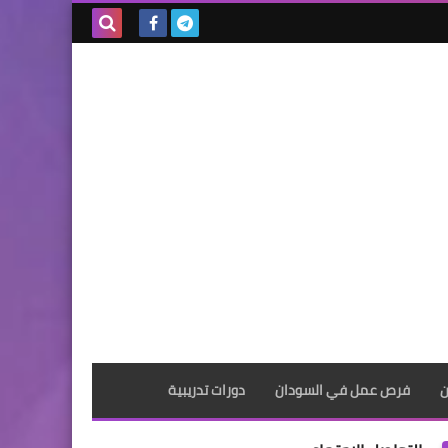
بحث هذه
المدونة
الإلكترونية
ن
فرص عمل في السودان
دورات تدريبية