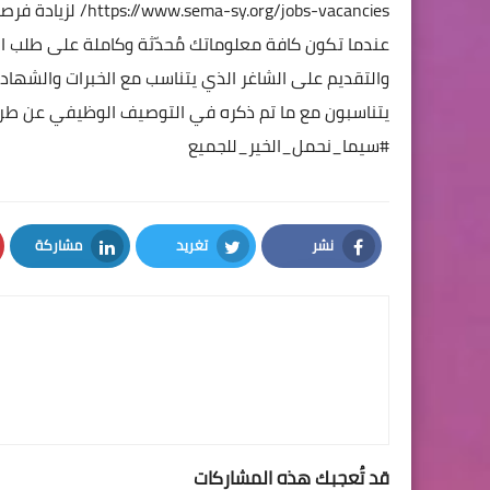
https://www.sema-sy.org/jobs-vacancies/
لزيادة فرصة
عندما تكون كافة معلوماتك مُحدّثة وكاملة على طلب ال
والتقديم على الشاغر الذي يتناسب مع الخبرات والشهادا
يتناسبون مع ما تم ذكره في التوصيف الوظيفي عن طريق 
#سيما_نحمل_الخير_للجميع
نشر
تغريد
مشاركة
LinkedIn
Twitter
Facebook
قد تُعجبك هذه المشاركات