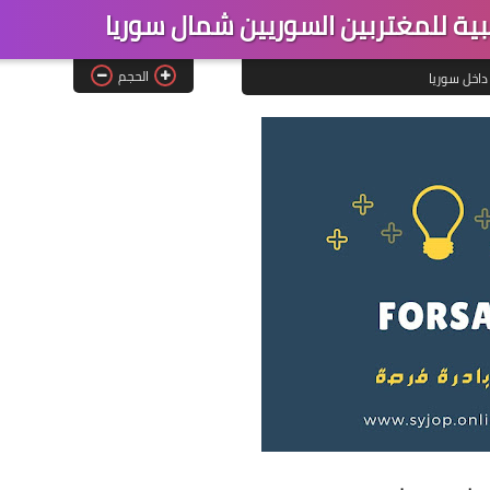
ة للمغتربين السوريين شمال سوريا
الحجم
داخل سوريا