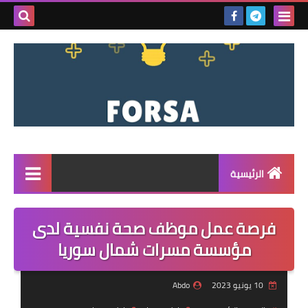
بحث هذه
المدونة
الإلكتروني
الرئيسية
القائمة
فرصة عمل موظف صحة نفسية لدى
مناقصات
مؤسسة مسرات شمال سوريا
فرص عمل داخل سوريا
10 يونيو 2023
Abdo
فرص عمل في تركيا