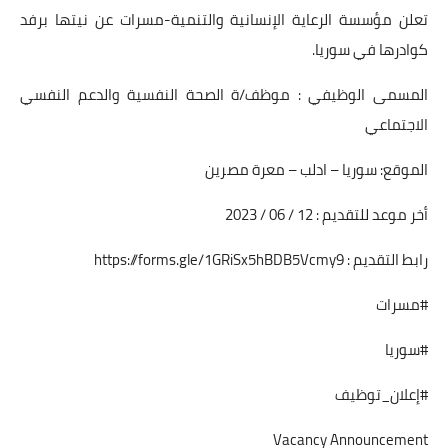
تعلن مؤسسة الرعاية الإنسانية والتنمية-مسرات عن نيتها برفد
كوادرها في سوريا.
المسمى الوظيفي : موظف/ة الصحة النفسية والدعم النفسي
الاجتماعي
الموقع: سوريا – ادلب – معرة مصرين
أخر موعد للتقديم : 12 / 06 / 2023
رابط التقديم :
https://forms.gle/1GRiSx5hBDB5Vcmy9
#مسرات
#سوريا
#إعلان_توظيف
Vacancy Announcement