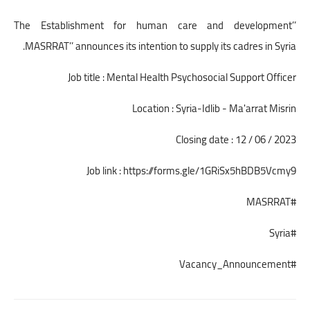
The Establishment for human care and development’’
MASRRAT’’ announces its intention to supply its cadres in Syria.
Job title : Mental Health Psychosocial Support Officer
Location : Syria-Idlib - Ma'arrat Misrin
Closing date : 12 / 06 / 2023
Job link :
https://forms.gle/1GRiSx5hBDB5Vcmy9
#MASRRAT
#Syria
#Vacancy_Announcement