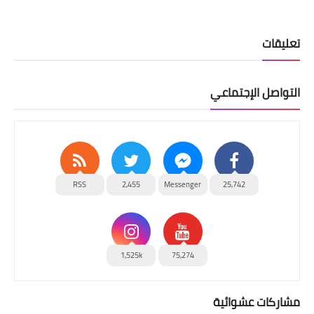
تعليقات
التواصل الإجتماعي
RSS
2,455
Messenger
25,742
1,525k
75,274
مشاركات عشوائية