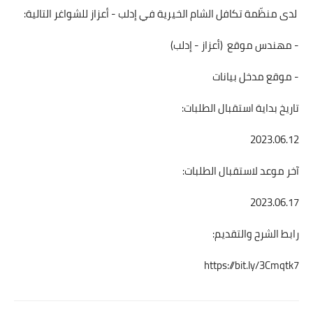
لدى منظّمة تكافل الشام الخيرية في إدلب - أعزاز للشواغر التالية:
- مهندس موقع (أعزاز - إدلب)
- موقع مدخل بيانات
تاريخ بداية استقبال الطلبات:
2023.06.12
آخر موعد لاستقبال الطلبات:
2023.06.17
رابط الشرح والتقديم:
https://bit.ly/3Cmqtk7