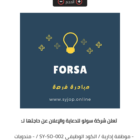
الحجم
فرص عمل في العراق
فرص عمل في اليمن
فرص عمل في السودان
دورات تدريبية
تعلن شركة سولو للدعاية والإعلان عن حاجتها لـ:
- موظفة إدارية / الكود الوظيفي SY-SO-002 /
- مندوبات