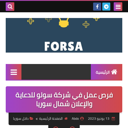
بحث هذه
المدونة
الإلكتروني
الرئيسية
القائمة
فرص عمل في شركة سولو للدعاية
مناقصات
والإعلان شمال سوريا
فرص عمل داخل سوريا
13 يونيو 2023
Abdo
الصفحة الرئيسية
داخل سوريا
فرص عمل في تركيا