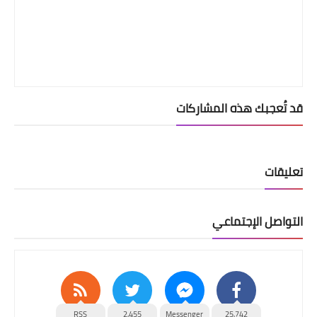
قد تُعجبك هذه المشاركات
تعليقات
التواصل الإجتماعي
RSS
2,455
Messenger
25,742