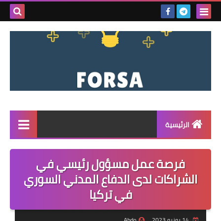
بحث هذه
المدونة
الإلكتروني
الرئيسية
القائمة
فرصة عمل مسؤول رئيسي في
مناقصات
الشراكات لدى الدفاع المدني السوري
في تركيا
فرص عمل داخل سوريا
فرص عمل في تركيا
14 يونيو 2023
Abdo