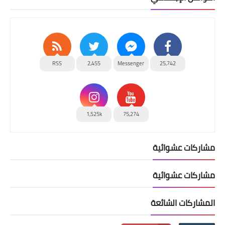
RSS
2,455
Messenger
25,742
1,525k
75,274
مشاركات عشوائية
مشاركات عشوائية
المشاركات الشائعة