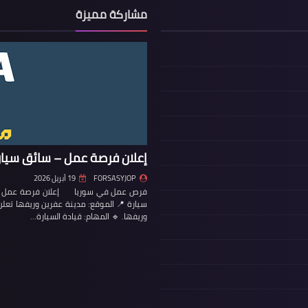
مشاركة مميزة
إعلان فرصة عمل – سائق سيار
FORSASYJOP
19 أبريل 2026
فرص عمل في سوريا إعلان فرصة عمل – س
سيارة 📍 الموقع: مدينة عفرين وريفها تع
وريفها. 🔹 المهام: قيادة السيارة…