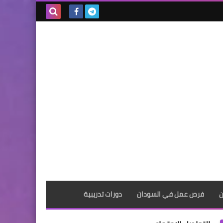
بحث هذه
المدونة
الإلكترونية
ن
فرص عمل في السودان
دورات تدريبية