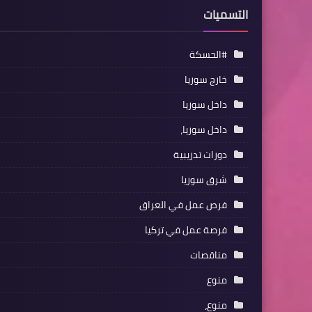
التسميات
#الحسكة
خارج سوريا
داخل سوريا
داخل سوريا،
دورات تدريبية
شرق سوريا
فرص عمل في العراق
فرصة عمل في تركيا
مناقصات
منوع
منوع،