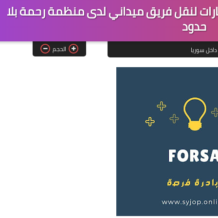
رات لنقل فريق ميداني لدى منظمة رحمة بلا
حدود
الحجم
داخل سوريا