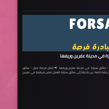
ة في مدينة عفرين وريفها
ائق سيارة في مدينة عفرين وريفها 📢 إعلان فرصة عمل – سائق
لن جهة خاصة عن حاجتها إلى سائق سيارة للعمل ضمن فريقها في عفرين