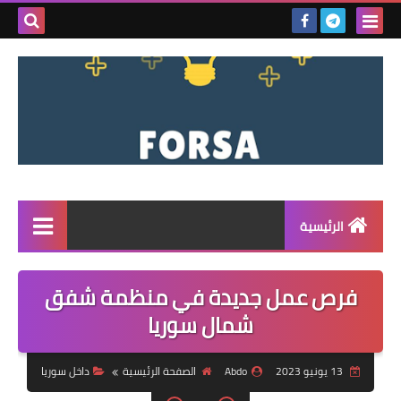
بحث هذه
المدونة
الإلكتروني
الرئيسية
القائمة
فرص عمل جديدة في منظمة شفق
مناقصات
شمال سوريا
فرص عمل داخل سوريا
13 يونيو 2023
Abdo
الصفحة الرئيسية
داخل سوريا
فرص عمل في تركيا