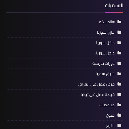
التسميات
#الحسكة
خارج سوريا
داخل سوريا
داخل سوريا،
دورات تدريبية
شرق سوريا
فرص عمل في العراق
فرصة عمل في تركيا
مناقصات
منوع
منوع،