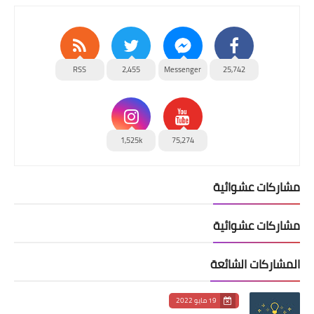
RSS
2,455
Messenger
25,742
1,525k
75,274
مشاركات عشوائية
مشاركات عشوائية
المشاركات الشائعة
19 مايو 2022