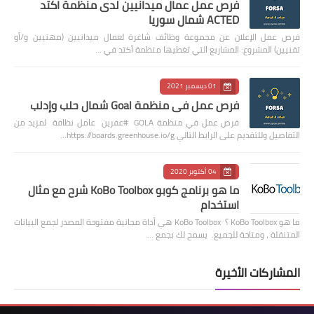
فرص عمل عمال ميدانيين لدى منظمة اكتد
ACTED شمال سوريا
فرص عمل الإعلان عن مجموعة وظائف شاغرة لعمال ميدانيين (مهنيين و/أو
تقنيين) المشروع: المشاريع التي تغطيها منظمة أكتد في …
01 ديسمبر 2021
فرص عمل في منظمة Goal شمال حلب وإدلب
فرص عمل في منظمة GOLA #عفرين عامل نظافة لمزيد من
التفاصيل وللتقديم على الرابط التالي https://boards.greenhouse.io/g…
04 أكتوبر 2020
ما هو برنامج كوبو KoBo Toolbox شرح مع مثال
استخدام
ما هو KoBo Toolbox ؟ KoBo Toolbox هي أداة مجانية مفتوحة المصدر لجمع البيانات
المتنقلة ، ومتاحة للجميع. يسمح لك بجمع …
المشاركات الأخيرة