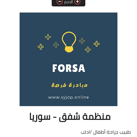
الحجم
فرص عمل في العراق
فرص عمل في اليمن
فرص عمل في السودان
دورات تدريبية
منظمة شفق - سوريا
طبيب جراحة أطفال /ادلب