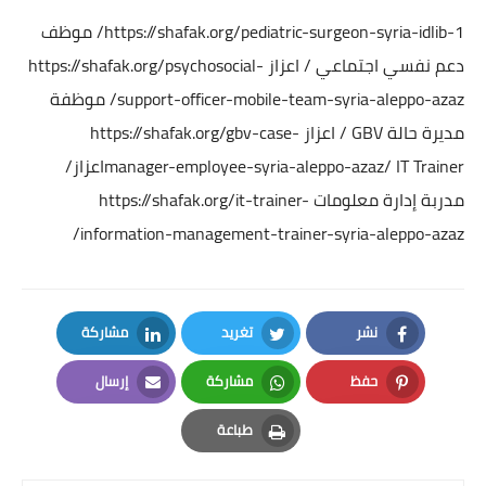
https://shafak.org/pediatric-surgeon-syria-idlib-1/
موظف
دعم نفسي اجتماعي / اعزاز
https://shafak.org/psychosocial-
support-officer-mobile-team-syria-aleppo-azaz/
موظفة
مديرة حالة GBV / اعزاز
https://shafak.org/gbv-case-
manager-employee-syria-aleppo-azaz/
IT Trainerاعزاز/
مدربة إدارة معلومات
https://shafak.org/it-trainer-
information-management-trainer-syria-aleppo-azaz/
نشر
تغريد
مشاركة
LinkedIn
Twitter
Facebook
حفظ
مشاركة
إرسال
Email
Whatsapp
Pinterest
طباعة
Print