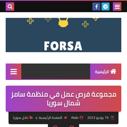
بحث هذه
المدونة
الإلكتروني
الرئيسية
القائمة
مجموعة فرص عمل في منظمة سامز
مناقصات
شمال سوريا
فرص عمل داخل سوريا
19 يونيو 2023
Abdo
الصفحة الرئيسية
داخل سوريا
فرص عمل في تركيا