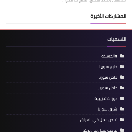
المتنقلة ، ومتاحة للجميع. يسمح لك بجمع …
المشاركات الأخيرة
التسميات
#الحسكة
خارج سوريا
داخل سوريا
داخل سوريا،
دورات تدريبية
شرق سوريا
فرص عمل في العراق
فرصة عمل في تركيا