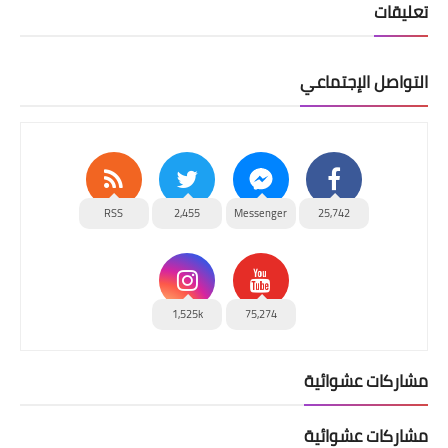
تعليقات
التواصل الإجتماعي
RSS
2,455
Messenger
25,742
1,525k
75,274
مشاركات عشوائية
مشاركات عشوائية