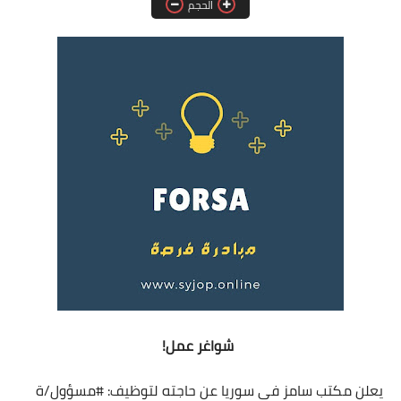
الحجم
فرص عمل في العراق
فرص عمل في اليمن
فرص عمل في السودان
دورات تدريبية
شواغر عمل!
يعلن مكتب سامز في سوريا عن حاجته لتوظيف:
#مسؤول
/ة