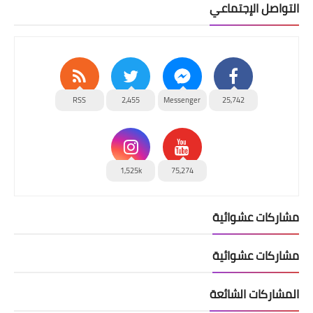
التواصل الإجتماعي
RSS
2,455
Messenger
25,742
1,525k
75,274
مشاركات عشوائية
مشاركات عشوائية
المشاركات الشائعة