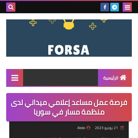
بحث هذه
المدونة
الإلكتروني
الرئيسية
القائمة
فرصة عمل مساعد إعلامي ميداني لدى
مناقصات
منظمة مسار في سوريا
فرص عمل داخل سوريا
21 يونيو 2023
Abdo
فرص عمل في تركيا