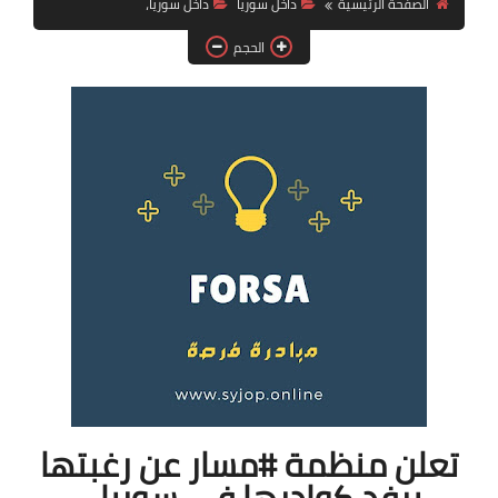
الصفحة الرئيسية
داخل سوريا
داخل سوريا،
فرص عمل في العراق
الحجم
فرص عمل في اليمن
فرص عمل في السودان
دورات تدريبية
تعلن منظمة #مسار عن رغبتها
برفد كوادرها في سوريا -