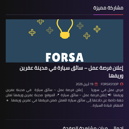
مشاركة مميزة
إعلان فرصة عمل – سائق سيارة في مدينة عفرين
وريفها
FORSASYJOP
19 أبريل 2026
فرص عمل في سوريا إعلان فرصة عمل – سائق سيارة في مدينة عفرين
وريفها 📢 إعلان فرصة عمل – سائق سيارة 📍 الموقع: مدينة عفرين وريفها تعلن
جهة خاصة عن حاجتها إلى سائق سيارة للعمل ضمن فريقها في عفرين وريفها. 🔹
المهام: قيادة السيارة…
إجمالي مرات مشاهدة الصفحة