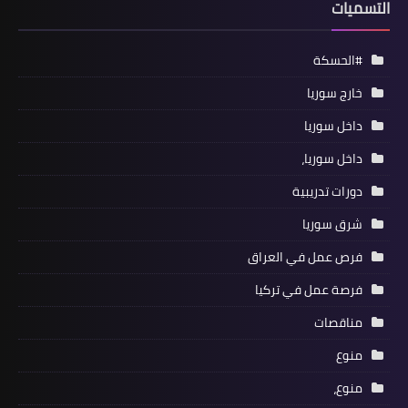
التسميات
#الحسكة
خارج سوريا
داخل سوريا
داخل سوريا،
دورات تدريبية
شرق سوريا
فرص عمل في العراق
فرصة عمل في تركيا
مناقصات
منوع
منوع،