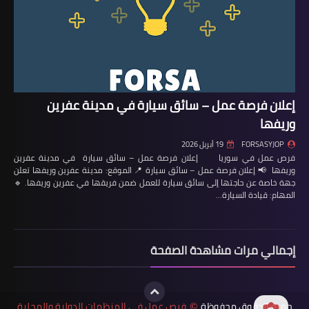
إعلان فرصة عمل – سائق سيارة في مدينة عفرين
وريفها
FORSASYJOP
19 أبريل 2026
فرص عمل في سوريا إعلان فرصة عمل – سائق سيارة في مدينة عفرين
وريفها 📢 إعلان فرصة عمل – سائق سيارة 📍 الموقع: مدينة عفرين وريفها تعلن
جهة خاصة عن حاجتها إلى سائق سيارة للعمل ضمن فريقها في عفرين وريفها. 🔹
المهام: قيادة السيارة…
إجمالي مرات مشاهدة الصفحة
جميع الحقوق محفوظة
فرص عمل في المنظمات الدولية والمحلية
©