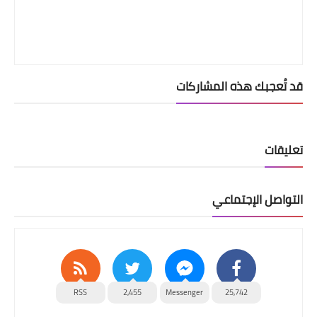
قد تُعجبك هذه المشاركات
تعليقات
التواصل الإجتماعي
RSS
2,455
Messenger
25,742