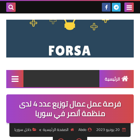
بحث هذه
المدونة
الإلكتروني
الرئيسية
القائمة
فرصة عمل عمال توزيع عدد 4 لدى
مناقصات
منظمة أنصر في سوريا
فرص عمل داخل سوريا
20 يونيو 2023
Abdo
الصفحة الرئيسية
داخل سوريا
فرص عمل في تركيا