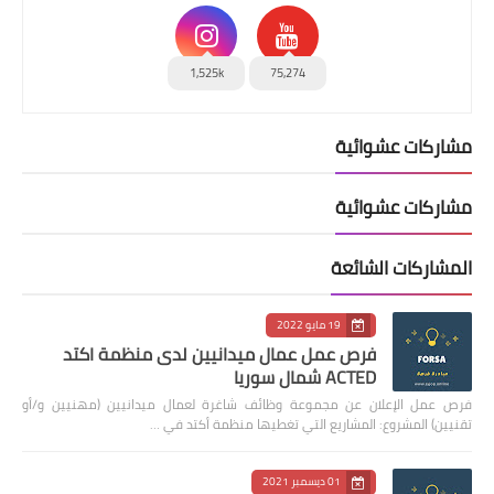
1,525k
75,274
مشاركات عشوائية
مشاركات عشوائية
المشاركات الشائعة
19 مايو 2022
فرص عمل عمال ميدانيين لدى منظمة اكتد
ACTED شمال سوريا
فرص عمل الإعلان عن مجموعة وظائف شاغرة لعمال ميدانيين (مهنيين و/أو
تقنيين) المشروع: المشاريع التي تغطيها منظمة أكتد في …
01 ديسمبر 2021