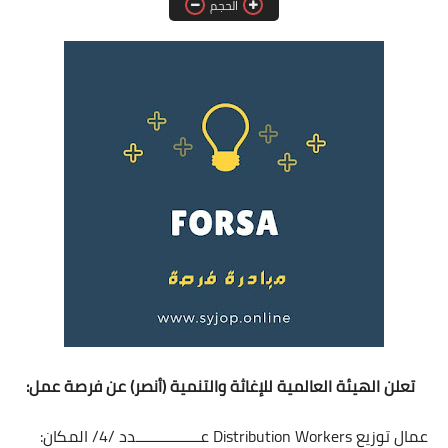
الحجم
فرص عمل في العراق
فرص عمل في اليمن
فرص عمل في السودان
دورات تدريبية
تعلن الهيئة العالمية للإغاثة والتنمية (أنصر) عن فرصة عمل:
عمال توزيع Distribution Workers
عــــــــــــــــدد
/4
/
المكان: