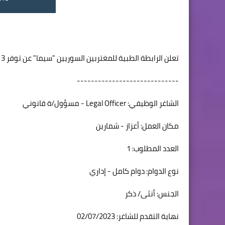
تعلن الرابطة الطبية للمغتربين السوريين "سيما" عن توفر 3 شواغر وظيفية على النحو الآتي:
-----------------------------
الشاغر الوظيفي: Legal Officer - مسؤول/ة قانوني
مكان العمل: أعزاز - شمارين
العدد المطلوب: 1
نوع الدوام: دوام كامل - إداري
الجنس: أنثى/ ذكر
نهاية التقدم للشاغر: 02/07/2023