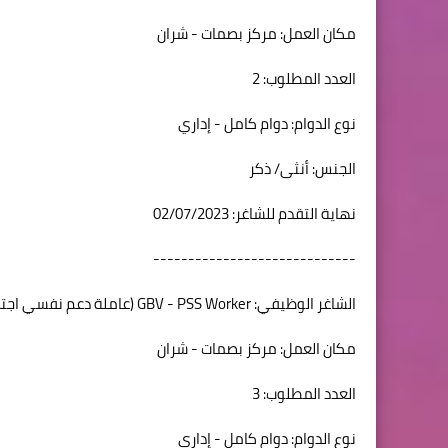
مكان العمل: مركز بصمات - شران
العدد المطلوب: 2
نوع الدوام: دوام كامل - إداري
الجنس: أنثى/ ذكر
نهاية التقدم للشاغر: 02/07/2023
-----------------------------
الشاغر الوظيفي: GBV - PSS Worker (عاملة دعم نفسي اجتماعي (العنف القائم على نوع الاجتماعي
مكان العمل: مركز بصمات - شران
العدد المطلوب: 3
نوع الدوام: دوام كامل - إداري