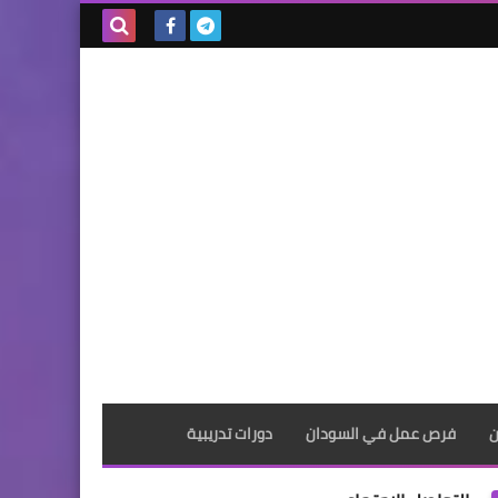
بحث هذه
المدونة
الإلكترونية
ن
فرص عمل في السودان
دورات تدريبية