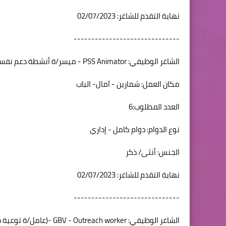
نهاية التقدم للشاغر: 02/07/2023
------------------------------
الشاغر الوظيفي: PSS Animator - ميسر/ة أنشطة دعم نفسي اجتماعي
مكان العمل: شمارين - آمال- الباب
العدد المطلوب:6
نوع الدوام: دوام كامل - إداري
الجنس: أنثى/ ذكر
نهاية التقدم للشاغر: 02/07/2023
------------------------------
الشاغر الوظيفي: GBV - Outreach worker -(عامل/ة توعية خارجي (العنف القائم على نوع الاجتماعي