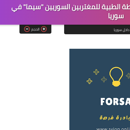
 الرابطة الطبية للمغتربين السوريين "سيما" في
سوريا
الحجم
داخل سوريا