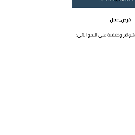
فرص_عمل