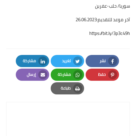
سوريا/ حلب-عفرين
آخر موعد للتقديم:26.06.2023
https://bit.ly/3p3c49h
نشر
تغريد
مشاركة
LinkedIn
Twitter
Facebook
حفظ
مشاركة
إرسال
Email
Whatsapp
Pinterest
طباعة
Print