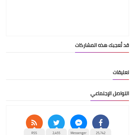
قد تُعجبك هذه المشاركات
تعليقات
التواصل الإجتماعي
RSS
2,455
Messenger
25,742