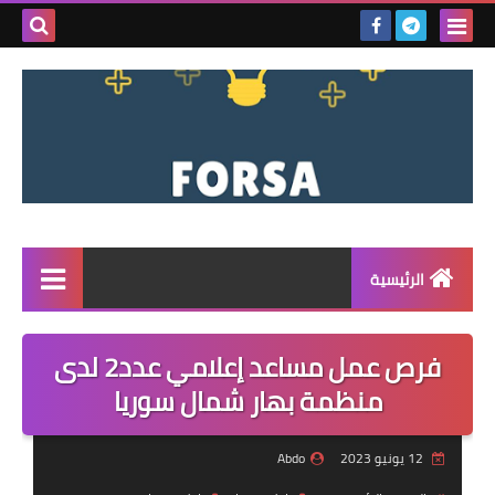
بحث هذه
المدونة
الإلكتروني
الرئيسية
القائمة
فرص عمل مساعد إعلامي عدد2 لدى
مناقصات
منظمة بهار شمال سوريا
فرص عمل داخل سوريا
12 يونيو 2023
Abdo
فرص عمل في تركيا