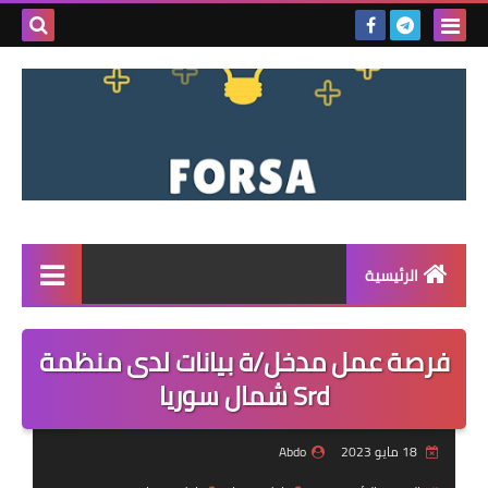
بحث هذه
المدونة
الإلكتروني
الرئيسية
القائمة
فرصة عمل مدخل/ة بيانات لدى منظمة
مناقصات
Srd شمال سوريا
فرص عمل داخل سوريا
18 مايو 2023
Abdo
فرص عمل في تركيا