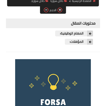
الصفحة الرئيسية
داخل سوريا
داخل سوريا،
فرص عمل في العراق
الحجم
فرص عمل في اليمن
محتويات المقال
فرص عمل في السودان
المهام الوظيفية:
دورات تدريبية
المؤهلات: