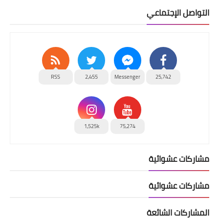
التواصل الإجتماعي
RSS
2,455
Messenger
25,742
1,525k
75,274
مشاركات عشوائية
مشاركات عشوائية
المشاركات الشائعة