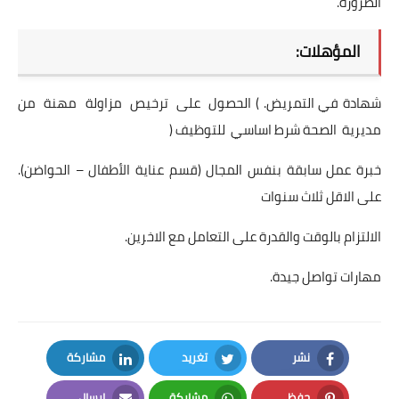
الضرورة.
المؤهلات:
شهادة في التمريض. ) الحصول على ترخيص مزاولة مهنة من
مديرية الصحة شرط اساسي للتوظيف (
خبرة عمل سابقة بنفس المجال (قسم عناية الأطفال – الحواضن).
على الاقل ثلاث سنوات
الالتزام بالوقت والقدرة على التعامل مع الاخرين.
مهارات تواصل جيدة.
نشر
تغريد
مشاركة
LinkedIn
Twitter
Facebook
حفظ
مشاركة
إرسال