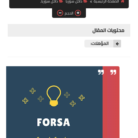
الصفحة الرئيسية
داخل سوريا
داخل سوريا،
فرص عمل في العراق
الحجم
فرص عمل في اليمن
محتويات المقال
فرص عمل في السودان
المؤهلات:
دورات تدريبية