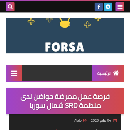
بحث هذه
المدونة
الإلكتروني
الرئيسية
القائمة
فرصة عمل ممرضة حواضن لدى
مناقصات
منظمة SRD شمال سوريا
فرص عمل داخل سوريا
04 مايو 2023
Abdo
فرص عمل في تركيا