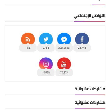
التواصل الإجتماعي
RSS
2,455
Messenger
25,742
1,525k
75,274
مشاركات عشوائية
مشاركات عشوائية