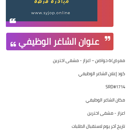
عنوان الشاغر الوظيفي
ممرض/ة حواضن – اعزاز - مشفى اخترين
كود إعلان الشاغر الوظيفي
SRD#1714
مكان الشاغر الوظيفي
اعزاز - مشفى اخترين
تاريخ آخر يوم لاستقبال الطلبات