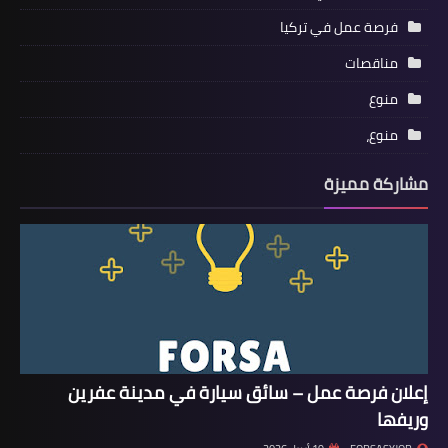
فرصة عمل في تركيا
مناقصات
منوع
منوع،
مشاركة مميزة
إعلان فرصة عمل – سائق سيارة في مدينة عفرين
وريفها