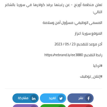
تعلن منظمة أورنج - عن رغبتها برفد كوادرها في سوريا بالشاغر
التالي:
المسمى الوظيفي: مسؤول أمن وسلامة
الموقع سوريا: اعزاز
أخر موعد للتقديم: 23 / 05 / 2023
رابط التقديم:
https://rebrand.ly/ee3880
#تركيا
#إعلان_توظيف
نشر
تغريد
مشاركة
LinkedIn
Twitter
Facebook