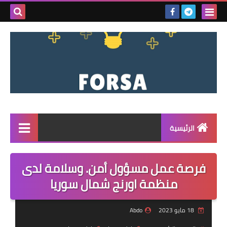
بحث هذه
المدونة
الإلكتروني
الرئيسية
القائمة
فرصة عمل مسؤول أمن. وسلامة لدى
مناقصات
منظمة اورنج شمال سوريا
فرص عمل داخل سوريا
18 مايو 2023
Abdo
فرص عمل في تركيا