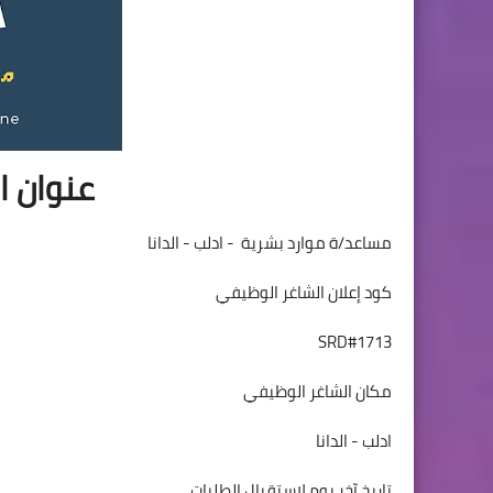
عنوان ا
مساعد/ة موارد بشرية - ادلب - الدانا
كود إعلان الشاغر الوظيفي
SRD#1713
مكان الشاغر الوظيفي
ادلب - الدانا
تاريخ آخر يوم لاستقبال الطلبات