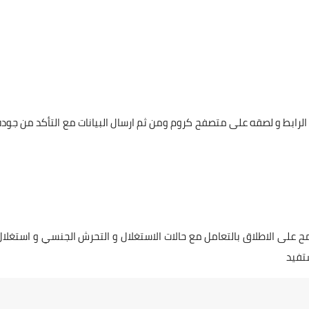
لرابط و لصقه على متصفح كروم ومن ثم ارسال البيانات مع التأكد من جودة
ح على الاطلاق بالتعامل مع حالات الاستغلال و التحرش الجنسي و استغلال
تفيد