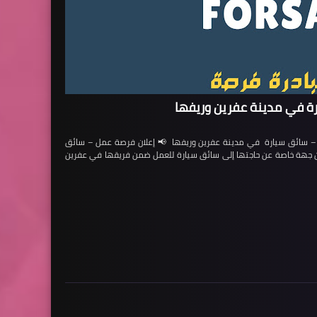
ة في مدينة عفرين وريفها
ائق سيارة في مدينة عفرين وريفها 📢 إعلان فرصة عمل – سائق
لن جهة خاصة عن حاجتها إلى سائق سيارة للعمل ضمن فريقها في عفرين