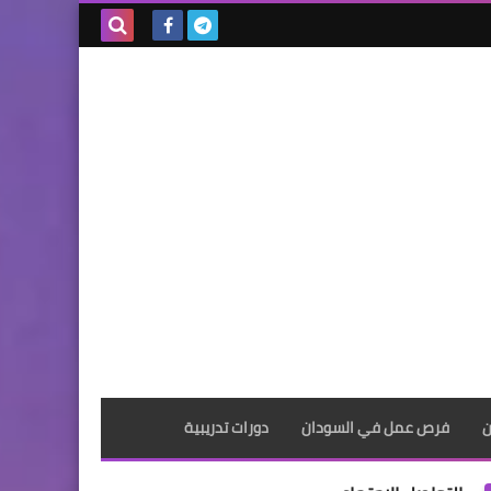
بحث هذه
المدونة
الإلكترونية
ن
فرص عمل في السودان
دورات تدريبية