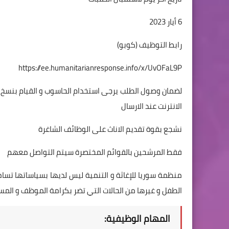
6 أيار 2023
رابط التوظيف (كوبو)
https://ee.humanitarianresponse.info/x/UvOFaL9P
لضمان وصول الطلب يرجى استخدام الحاسوب و القيام بنسخ ا
الانترنت عند الارسال
نشجع بقوة تقديم الاناث على الوظائف الشاغرة
فقط المرشحين بالقوائم المختصرة سيتم التواصل معهم
منظمة سوريا للإغاثة و التنمية ليس لديها بسياساتها تسام
الطفل و غيرها من الحالات التي تضر بكرامة الموظف و المس
المهام الوظيفية: