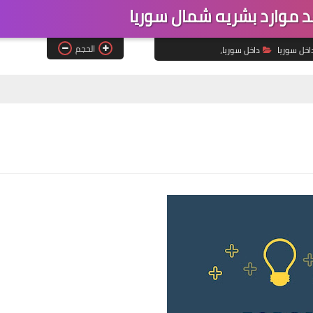
موارد بشريه شمال سوريا
الحجم
اخل سوريا
داخل سوريا،