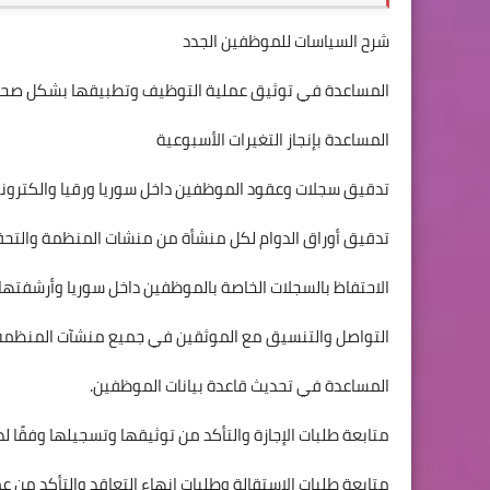
شرح السياسات للموظفين الجدد
المساعدة في توثيق عملية التوظيف وتطبيقها بشكل صحي
المساعدة بإنجاز التغيرات الأسبوعية
تدقيق سجلات وعقود الموظفين داخل سوريا ورقيا والكتروني
تدقيق أوراق الدوام لكل منشأة من منشات المنظمة والتحقق 
الاحتفاظ بالسجلات الخاصة بالموظفين داخل سوريا وأرشفتها ا
التواصل والتنسيق مع الموثقين في جميع منشآت المنظمة 
المساعدة في تحديث قاعدة بيانات الموظفين.
متابعة طلبات الإجازة والتأكد من توثيقها وتسجيلها وفقًا لذ
متابعة طلبات الاستقالة وطلبات إنهاء التعاقد والتأكد من عم