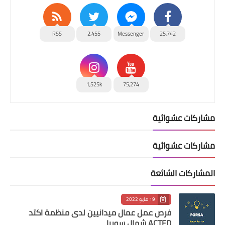
RSS
2,455
Messenger
25,742
1,525k
75,274
مشاركات عشوائية
مشاركات عشوائية
المشاركات الشائعة
19 مايو 2022
فرص عمل عمال ميدانيين لدى منظمة اكتد
ACTED شمال سوريا