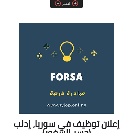
الحجم
فرص عمل في العراق
فرص عمل في اليمن
فرص عمل في السودان
دورات تدريبية
إعلان توظيف في سوريا، إدلب
(جسر الشغور)