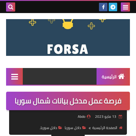
بحث هذه
المدونة
الإلكتروني
الرئيسية
القائمة
فرصة عمل مدخل بيانات شمال سوريا
مناقصات
13 مايو 2023
Abdo
فرص عمل داخل سوريا
الصفحة الرئيسية
داخل سوريا
داخل سوريا،
فرص عمل في تركيا