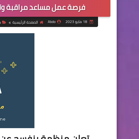
فرصة عمل مساعد مراقبة وت
18 مايو 2023
Abdo
الصفحة الرئيسية
د
تعلن منظمة بنفسج عن 