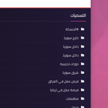
التسميات
#الحسكة
خارج سوريا
داخل سوريا
داخل سوريا،
دورات تدريبية
شرق سوريا
فرص عمل في العراق
فرصة عمل في تركيا
مناقصات
منوع