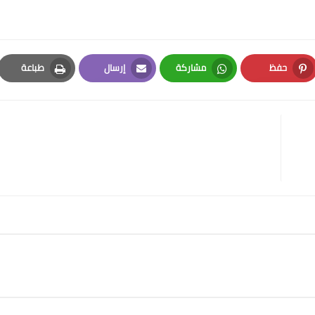
حفظ
مشاركة
إرسال
طباعة
Print
Email
Whatsapp
Pinterest