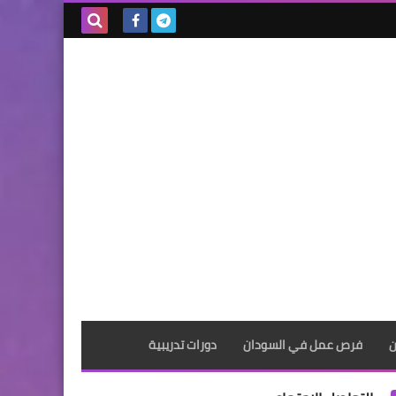
بحث هذه
المدونة
الإلكترونية
ن
فرص عمل في السودان
دورات تدريبية