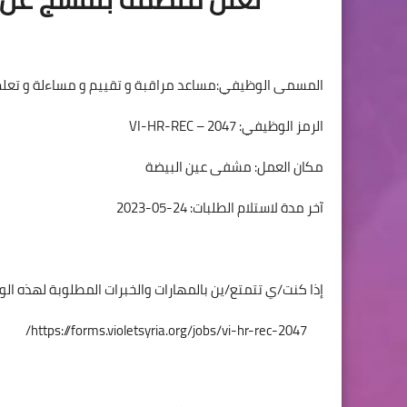
المسمى الوظيفي:مساعد مراقبة و تقييم و مساءلة و تعلم في المشفى (انثى) –
الرمز الوظيفي: VI-HR-REC – 2047
مكان العمل: مشفى عين البيضة
آخر مدة لاستلام الطلبات: 24-05-2023
إذا كنت/ي تتمتع/ين بالمهارات والخبرات المطلوبة لهذه الو
https://forms.violetsyria.org/jobs/vi-hr-rec-2047/