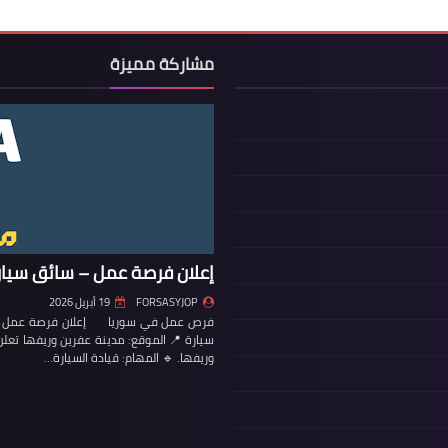
مشاركة مميزة
إعلان فرصة عمل – سائق سيار
FORSASYJOP
19 أبريل 2026
فرص عمل في سوريا إعلان فرصة عمل – س
سيارة 📍 الموقع: مدينة عفرين وريفها تع
وريفها. 🔹 المهام: قيادة السيارة…