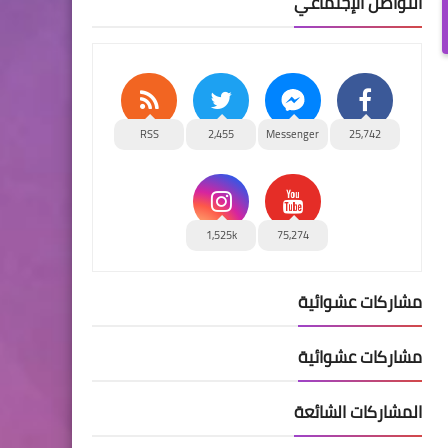
التواصل الإجتماعي
RSS
2,455
Messenger
25,742
1,525k
75,274
مشاركات عشوائية
مشاركات عشوائية
المشاركات الشائعة