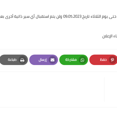
تستقبل السير الذاتية ابتداءً من يوم الأحد تاريخ 07.05.2023 حتى يوم الثلاثاء تاريخ 09.05.2023 ولن يتم استقبال أي سير ذاتية أخرى 
 الإعلان
حفظ
مشاركة
إرسال
طباعة
Print
Email
Whatsapp
Pinterest