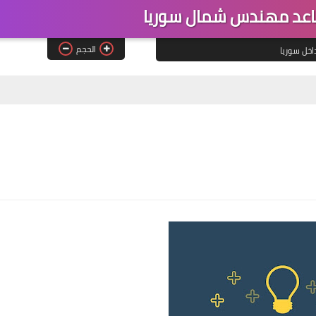
عد مهندس شمال سوريا
الحجم
اخل سوريا