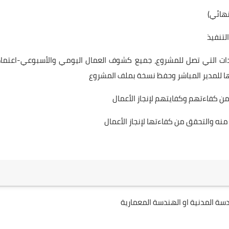
نهائي)
لتنفيذ
وريدات التي تصل للمشروع، جميع كشوف العمال اليومي والأسبوعي-اعتماد
ا للمدير المباشر وحفظ نسخة بملف المشروع
 من كفاءتهم وكفايتهم لإنجاز الأعمال
منه والتحقق من كفاءتها لإنجاز الأعمال
 المدنية او الهندسة المعمارية