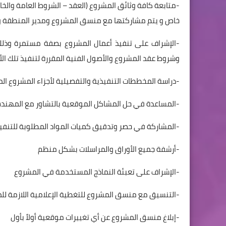
-متابعة كافة وثائق المشروع (العقد – الشروط العامة وا
خاص و يتم مشاركتها مع منسق المشروع ومدير المنطقة 
-الإشراف على تنفيذ أعمال المشروع بصفة مستمرة وذلك
وشروط عقد المشروع والأصول الفنية المقررة لتنفيذ تلك الأ
-دراسة المخططات التنفيذية والتفصيلية لأجزاء المشروع المخ
-المساعدة في حل المشاكل الموقعية بالتشاور مع المهن
-المشاركة في حصر وتدقيق كميات المواد المطلوبة للتنفيذ
-أرشفة جميع الأوراق والمراسلات بشكل منظم
-الإشراف على تعبئة النماذج المستخدمة في المشروع
-التنسيق مع منسق المشروع للتغطية الإعلامية اللازمة لل
-إبلاغ منسق المشروع عن أي تغييرات موقعية أولاً بأول