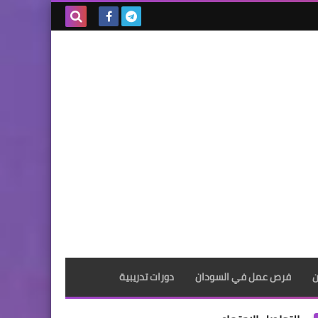
بحث هذه
المدونة
الإلكترونية
ن
فرص عمل في السودان
دورات تدريبية