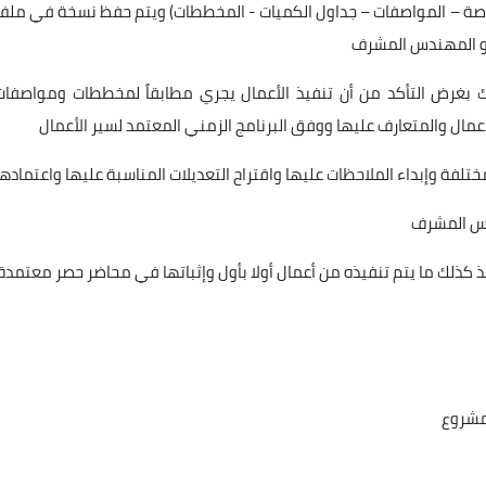
لخاصة – المواصفات – جداول الكميات - المخططات) ويتم حفظ نسخة في ملف
و المهندس المشرف
 بغرض التأكد من أن تنفيذ الأعمال يجري مطابقاً لمخططات ومواصفات
عمال والمتعارف عليها ووفق البرنامج الزمني المعتمد لسير الأعمال
تلفة وإبداء الملاحظات عليها واقتراح التعديلات المناسبة عليها واعتمادها
دس المشرف
 كذلك ما يتم تنفيذه من أعمال أولا بأول وإثباتها في محاضر حصر معتمدة
مشروع