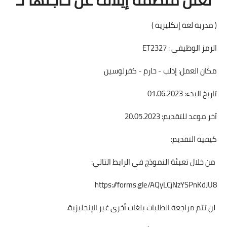
( مدربة لغة إنكليزية )
الرمز الوظيفي : ET2327
مكان العمل: إدلب - حارم - كفرلوسين
تاريخ البدء: 01.06.2023
آخر موعد للتقديم: 20.05.2023
كيفية التقديم:
من خلال تعبئة النموذج في الرابط التالي:
https://forms.gle/AQyLCjNzYSPnKdJU8
لن تتم مراجعة الطلبات بلغات أخرى غير الإنجليزية.