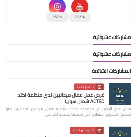
1,525k
75,274
مشاركات عشوائية
مشاركات عشوائية
المشاركات الشائعة
19 مايو 2022
فرص عمل عمال ميدانيين لدى منظمة اكتد
ACTED شمال سوريا
فرص عمل الإعلان عن مجموعة وظائف شاغرة لعمال ميدانيين (مهنيين و/أو
تقنيين) المشروع: المشاريع التي تغطيها منظمة أكتد في …
01 ديسمبر 2021