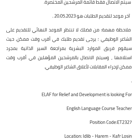
سيتم الاتصال فقط قائمة المرشحين المختصرة.
آخر موعد لتقديم الطلبات هو 20.05.2023 .
ملاحظة مهمة: من فضلك لا تنتظر الموعد النهائي للتقديم على
الشاغر الوظيفي ؛ يرجى تقديم طلبك في أقرب وقت ممكن. حيث
سيقوم فريق الموارد البشرية بمراجعة السير الذاتية بمجرد
استلامها ، وسيتم الاتصال بالمرشحين المؤهلين في أقرب وقت
ممكن لإجراء المقابلات لأغلاق الشاغر الوظيفي.
.
ELAF for Relief and Development is looking For
English Language Course Teacher
Position Code:ET2327
Location: Idlib - Harem - Kafr Losin