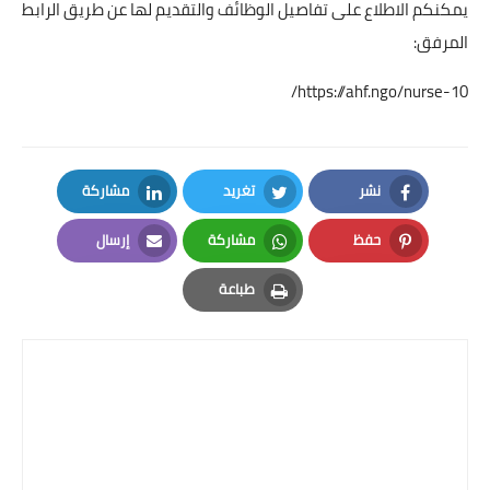
يمكنكم الاطلاع على تفاصيل الوظائف والتقديم لها عن طريق الرابط
المرفق:
https://ahf.ngo/nurse-10/
نشر
تغريد
مشاركة
LinkedIn
Twitter
Facebook
حفظ
مشاركة
إرسال
Email
Whatsapp
Pinterest
طباعة
Print