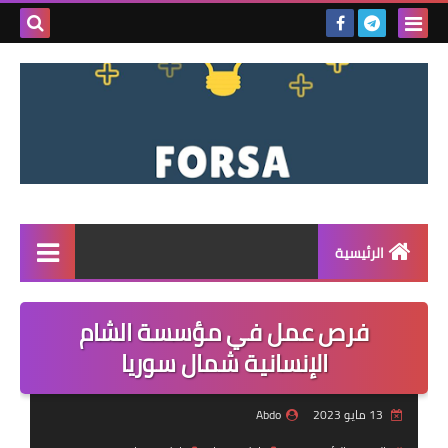
بحث هذه
المدونة
الإلكتروني
الرئيسية
القائمة
فرص عمل في مؤسسة الشام
مناقصات
الإنسانية شمال سوريا
فرص عمل داخل سوريا
13 مايو 2023
Abdo
فرص عمل في تركيا