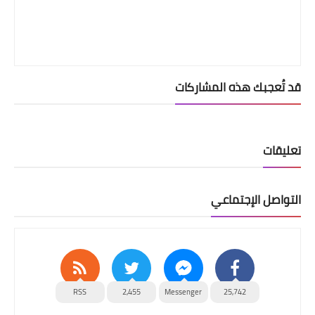
قد تُعجبك هذه المشاركات
تعليقات
التواصل الإجتماعي
RSS
2,455
Messenger
25,742