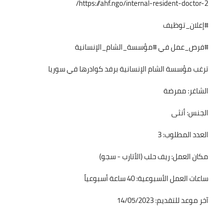
https://ahf.ngo/internal-resident-doctor-2/
#إعلان_توظيف
#فرص_عمل في #مؤسسة_الشام_الإنسانية
ترغب مؤسسة الشام الإنسانية برفد كوادرها في سوريا
الشاغر: ممرضة
الجنس: أنثى
العدد المطلوب: 3
مكان العمل: ريف حلب (الأتارب - سجو)
ساعات العمل الأسبوعية: 40 ساعة أسبوعياً
آخر موعد للتقديم: 14/05/2023