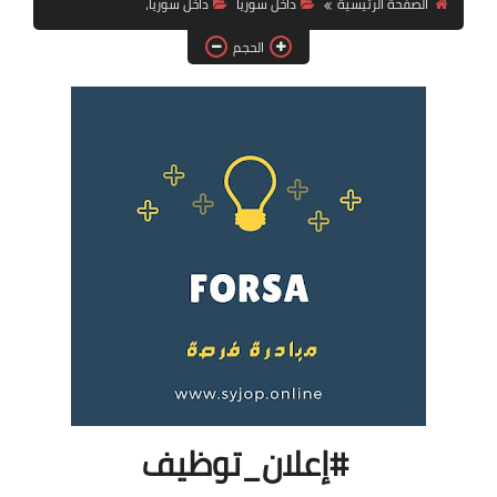
الصفحة الرئيسية
داخل سوريا
داخل سوريا،
فرص عمل في العراق
الحجم
فرص عمل في اليمن
فرص عمل في السودان
دورات تدريبية
#إعلان_توظيف