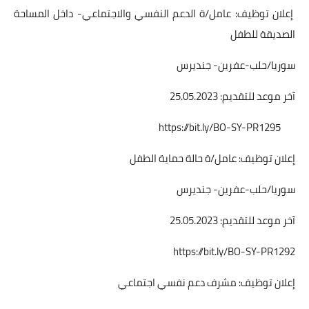
إعلان توظيف: عامل/ة الدعم النفسي والاجتماعي- داخل المساحة
الصديقة للطفل
سوريا/حلب-عفرين- جنديرس
آخر موعد للتقديم: 25.05.2023
https://bit.ly/BO-SY-PR1295
إعلان توظيف: عامل/ة حالة حماية الطفل
سوريا/حلب-عفرين- جنديرس
آخر موعد للتقديم: 25.05.2023
https://bit.ly/BO-SY-PR1292
إعلان توظيف: مشرف دعم نفسي اجتماعي