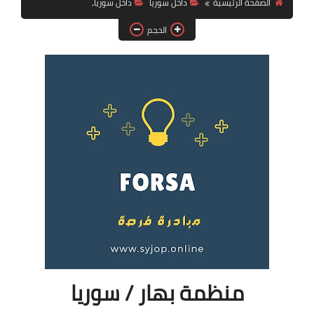
الصفحة الرئيسية
داخل سوريا
داخل سوريا،
فرص عمل في العراق
الحجم
فرص عمل في اليمن
فرص عمل في السودان
دورات تدريبية
منظمة بهار / سوريا