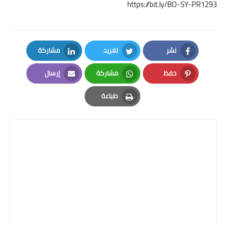
https://bit.ly/BO-SY-PR1293
نشر
تغريد
مشاركة
LinkedIn
Twitter
Facebook
حفظ
مشاركة
إرسال
Email
Whatsapp
Pinterest
طباعة
Print