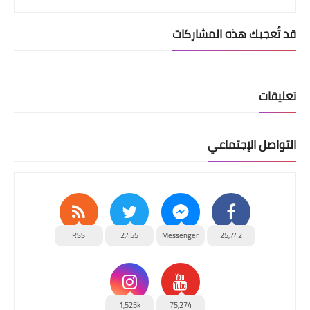
قد تُعجبك هذه المشاركات
تعليقات
التواصل الإجتماعي
RSS
2,455
Messenger
25,742
1,525k
75,274