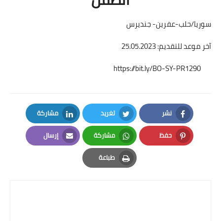
سوريا/حلب-عفرين- جنديرس
آخر موعد للتقديم: 25.05.2023
https://bit.ly/BO-SY-PR1290
نشر
تغريد
مشاركة
LinkedIn
Twitter
Facebook
حفظ
مشاركة
إرسال
Email
Whatsapp
Pinterest
طباعة
Print