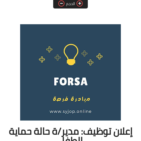
الحجم
فرص عمل في العراق
فرص عمل في اليمن
فرص عمل في السودان
دورات تدريبية
إعلان توظيف: مدير/ة حالة حماية
الطفل