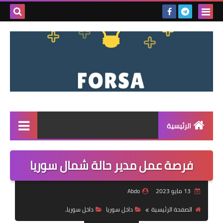
بحث هذه
المدونة
الإلكتروني
الرئيسية
القائمة
فرصة عمل مدير حالة شمال سوريا
مناقصات
13 مايو 2023
Abdo
فرص عمل داخل سوريا
الصفحة الرئيسية
داخل سوريا
داخل سوريا،
فرص عمل في تركيا