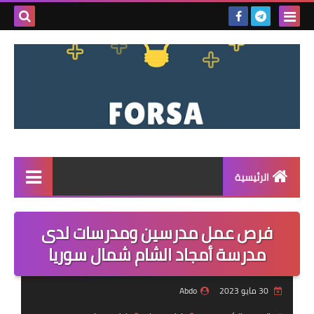
بحث هذه
المدونة
الإلكتروني
الرئيسية
القائمة
فرص عمل مدرسين ومدرسات لدى
مناقصات
مدرسة أمجاد الشام شمال سوريا
فرص عمل داخل سوريا
30 مايو 2023
Abdo
فرص عمل في تركيا