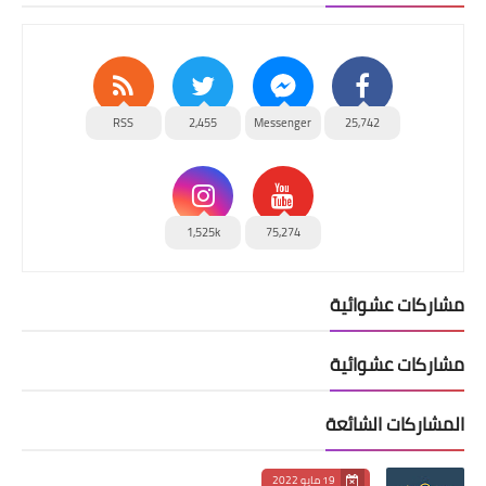
RSS
2,455
Messenger
25,742
1,525k
75,274
مشاركات عشوائية
مشاركات عشوائية
المشاركات الشائعة
19 مايو 2022