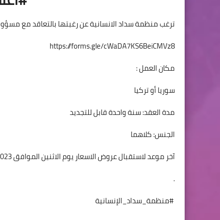
ترغب منظمة سداد الانسانية عن رغبتها بالتعاقد مع مسؤو
https://forms.gle/cWaDA7KS6BeiCMVz8
مكان العمل :
سوريا أو تركيا
مدة العقد: سنة واحدة قابل للتجديد
الجنس: كلاهما
آخر موعد لاستقبال عروض الاسعار يوم الاثنين الموافق 29/05/2023 الساعة 5 مساء
.
#منظمة_سداد_الإنسانية