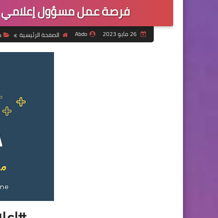
فرصة عمل مسؤول إعلامي ل
26 مايو 2023
Abdo
الصفحة الرئيسية
د
#اعل