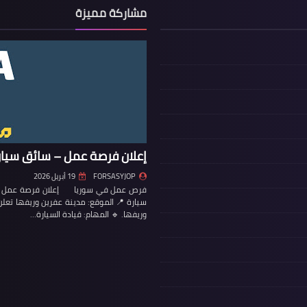
مشاركة مميزة
إعلان فرصة عمل – سائق سيار
FORSASYJOP
19 أبريل 2026
فرص عمل في سوريا إعلان فرصة عمل – س
سيارة 📍 الموقع: مدينة عفرين وريفها تع
وريفها. 🔹 المهام: قيادة السيارة…