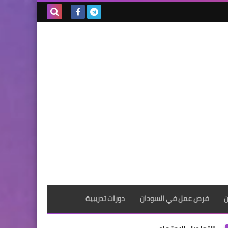
بحث هذه
المدونة
الإلكترونية
ن
فرص عمل في السودان
دورات تدريبية