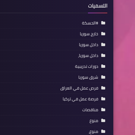
التسميات
#الحسكة
خارج سوريا
داخل سوريا
داخل سوريا،
دورات تدريبية
شرق سوريا
فرص عمل في العراق
فرصة عمل في تركيا
مناقصات
منوع
منوع،