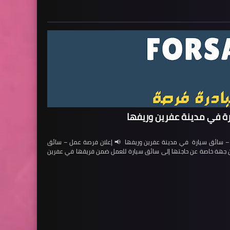
ة في مدينة عفرين وريفها
ائق سيارة في مدينة عفرين وريفها 📢 إعلان فرصة عمل – سائق
لن جهة خاصة عن حاجتها إلى سائق سيارة للعمل ضمن فريقها في عفرين