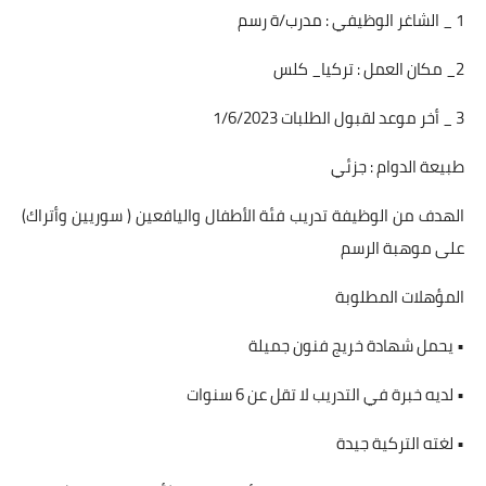
1 _ الشاغر الوظيفي : مدرب/ة رسم
2_ مكان العمل : تركيا_ كلس
3 _ أخر موعد لقبول الطلبات 1/6/2023
طبيعة الدوام : جزئي
الهدف من الوظيفة تدريب فئة الأطفال واليافعين ( سوريين وأتراك)
على موهبة الرسم
المؤهلات المطلوبة
• يحمل شهادة خريج فنون جميلة
• لديه خبرة في التدريب لا تقل عن 6 سنوات
• لغته التركية جيدة