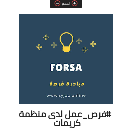
الحجم
فرص عمل في العراق
فرص عمل في اليمن
فرص عمل في السودان
دورات تدريبية
#فرص_عمل لدى منظمة
كريمات