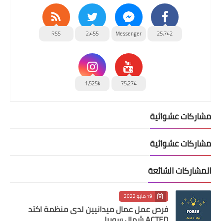
RSS
2,455
Messenger
25,742
1,525k
75,274
مشاركات عشوائية
مشاركات عشوائية
المشاركات الشائعة
19 مايو 2022
فرص عمل عمال ميدانيين لدى منظمة اكتد
ACTED شمال سوريا