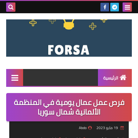
بحث هذه
المدونة
الإلكتروني
الرئيسية
القائمة
فرص عمل عمال يومية في المنظمة
مناقصات
الألمانية شمال سوريا
فرص عمل داخل سوريا
19 مايو 2023
Abdo
فرص عمل في تركيا