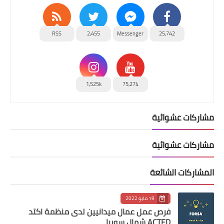
RSS
2,455
Messenger
25,742
1,525k
75,274
مشاركات عشوائية
مشاركات عشوائية
المشاركات الشائعة
19 مايو 2022
فرص عمل عمال ميدانيين لدى منظمة اكتد
ACTED شمال سوريا