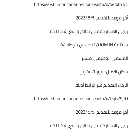
https://ee.humanitarianresponse.info/x/befxbYNT
أخر موعد للتقديم: 5/5 /2023
يرجى المشاركة على نطاق واسع، شكرا لكم
منظمة ZOOM IN تبحث عن موظف/ة:
المسمى الوظيفي: ميسر
مكان العمل: سوريا/ عفرين
الرجاء التقديم عبر الرابط أدناه.
https://ee.humanitarianresponse.info/x/Dq6Z9JfO
أخر موعد للتقديم: 5/5 /2023
يرجى المشاركة على نطاق واسع، شكرا لكم