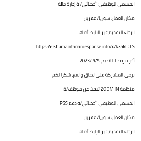
المسمى الوظيفي: أخصائي/ ة إدارة حالة
مكان العمل: سوريا/ عفرين
الرجاء التقديم عبر الرابط أدناه.
https://ee.humanitarianresponse.info/x/k35kLCLS
أخر موعد للتقديم: 5/5 /2023
يرجى المشاركة على نطاق واسع، شكرا لكم
منظمة ZOOM IN تبحث عن موظف/ة:
المسمى الوظيفي: أخصائي/ة دعم PSS
مكان العمل: سوريا/ عفرين
الرجاء التقديم عبر الرابط أدناه.