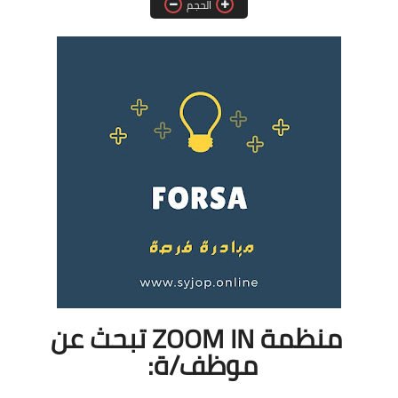
الحجم
فرص عمل في العراق
فرص عمل في اليمن
فرص عمل في السودان
دورات تدريبية
منظمة ZOOM IN تبحث عن
موظف/ة: