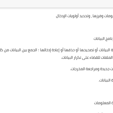
مات وفرزها ، وتحديد أولويات الإدخال
امج البيانات
لبيانات أو تصحيحها أو حذفها أو إعادة إدخالها ؛ الجمع بين البيانات من كلا
لفات للقضاء على تكرار البيانات.
ات جديدة ومراجعة المخرجات.
لبيانات.
 المعلومات