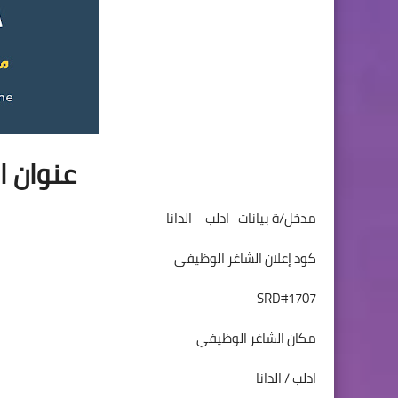
عنوان ا
مدخل/ة بيانات- ادلب – الدانا
كود إعلان الشاغر الوظيفي
SRD#1707
مكان الشاغر الوظيفي
ادلب / الدانا