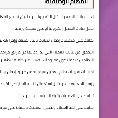
المهام الوظيفية:
إعداد بيانات المصدر لإدخال الكمبيوتر عن طريق تجميع المعلو
يدخل بيانات العميل إلكترونيًا أو على سجلات ورقية
يحافظ على متطلبات إدخال البيانات باتباع تقنيات وإجراءات برن
التحقق من بيانات العملاء التي تم إدخالها عن طريق مراجعة ا
النظامين عندما تكون معلومات الحساب غير كاملة ؛ تطهير الم
اختبارات تغييرات نظام العميل وترقياته عن طريق إدخال بيان
يؤمن المعلومات من خلال استكمال النسخ الاحتياطي لقاعدة ا
تحافظ على العمليات باتباع السياسات والإجراءات
يحافظ على ثقة العملاء ويحمي العمليات بالحفاظ على سرية