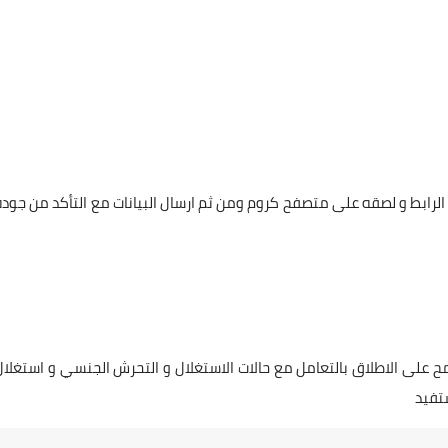
لرابط و لصقه على متصفح كروم ومن ثم ارسال البيانات مع التأكد من جودة
ح على الاطلاق بالتعامل مع حالات الاستغلال و التحرش الجنسي و استغلال
تفيد