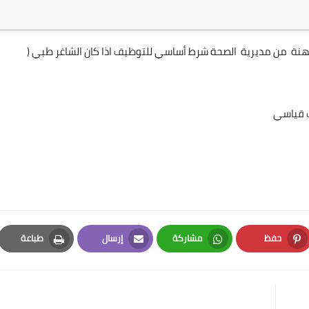
نة من مديرية الصحة شرط أساسي للتوظيف اذا كان الشاغر طبي (
ت قياسي
حفظ
مشاركة
إرسال
طباعة
Print
Email
Whatsapp
Pinterest