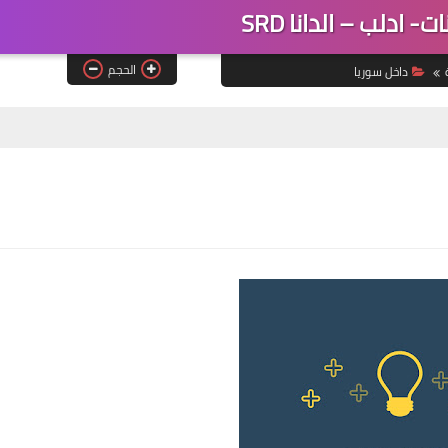
- ادلب – الدانا SRD
الحجم
داخل سوريا