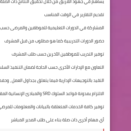
يساهم في جهود الفريق من خلال تحقيق النتائج ذات الصلة
تقديم التقارير في الوقت المناسب
المشاركة في الدورات التعليمية للموظفين والمرضى حسب
حضور الدورات التدريبية كما هو مطلوب من قبل المشرف
توفير التدريب للموظفين الآخرين حسب طلب المشرف
التعاون مع الإدارات الأخرى حسب الحاجة لضمان التنفيذ الس
التقيد بالتوجيهات الإدارية فيما يتعلق بجداول العمل ، وحفظ
الالتزام بمدونة قواعد السلوك SRD والمبادئ الإنسانية المقبولة دوليًا
توفير كافة الخدمات المتعلقة بالبيانات والمعلومات للمرضى 
أي مهام أخرى ذات صلة بناء على طلب المدير المباشر