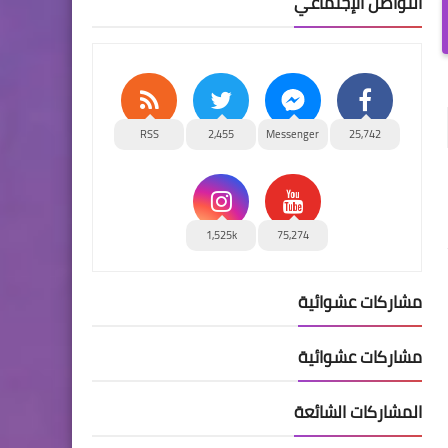
التواصل الإجتماعي
RSS
2,455
Messenger
25,742
1,525k
75,274
مشاركات عشوائية
مشاركات عشوائية
المشاركات الشائعة