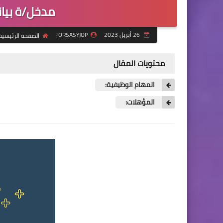
مدخل/ة بيانات
26 أبريل 2023
FORSASYJOP
الصفحة الرئيسية
محتويات المقال
المهام الوظيفية:
المؤهلات: