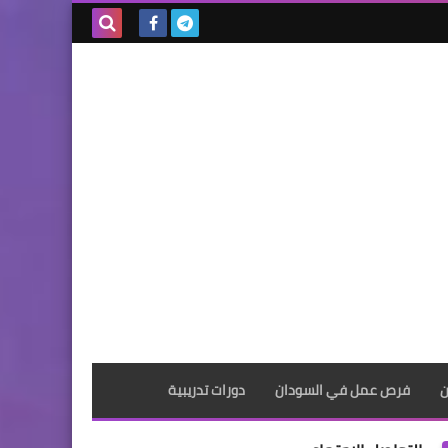
بحث هذه
المدونة
الإلكترونية
ن
فرص عمل في السودان
دورات تدريبية