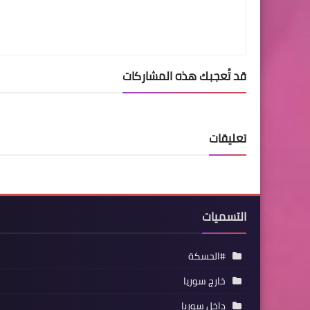
قد تُعجبك هذه المشاركات
تعليقات
التسميات
#الحسكة
خارج سوريا
داخل سوريا