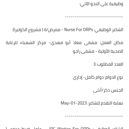
وظيفية على النحو الآتي:
-----------------------------
الشاغر الوظيفي: Nurse For ORPs - ممرض/ة ( مشروع الكوليرا)
مكان العمل: مشفى معاذ أبو مهدي- مركز الشهباء للرعاية
الصحية الأولية - مشفى راجو
العدد المطلوب: 3
نوع الدوام: دوام كامل- إداري
الجنس: ذكر/أنثى
نهاية التقدم للشاغر: 2023-May-01
-----------------------------
الشاغر الوظيفي: IPC Worker For ORPs - عامل ضبط عدوى (