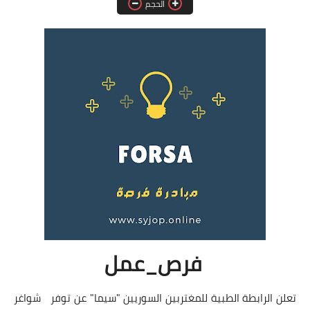
الحجم
فرص عمل في العراق
فرص عمل في اليمن
فرص عمل في السودان
دورات تدريبية
فرص_عمل
تعلن الرابطة الطبية للمغتربين السوريين "سيما" عن توفر شواغر