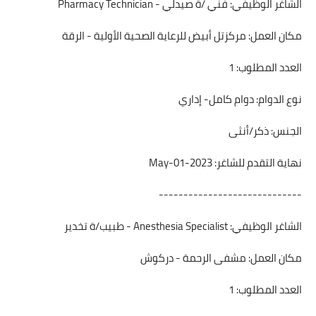
الشاغر الوظيفي: فني /ة صيدلي - Pharmacy Technician
مكان العمل: مركزتل أبيض للرعاية الصحية الأولية - الرقة
العدد المطلوب: 1
نوع الدوام: دوام كامل- إداري
الجنس: ذكر/أنثى
نهاية التقدم للشاغر: 2023-May-01
-----------------------------
الشاغر الوظيفي: Anesthesia Specialist - طبيب/ة تخدير
مكان العمل: مشفى الرحمة - دركوش
العدد المطلوب: 1