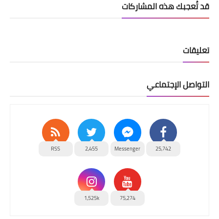
قد تُعجبك هذه المشاركات
تعليقات
التواصل الإجتماعي
RSS
2,455
Messenger
25,742
1,525k
75,274