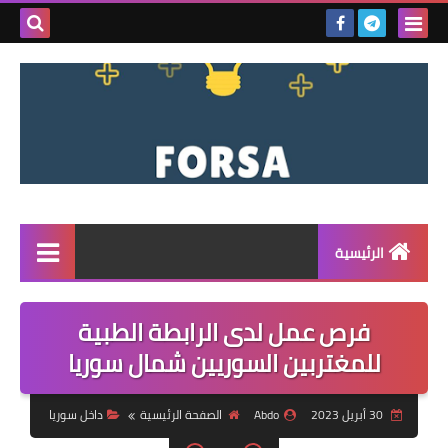
بحث هذه
المدونة
الإلكتروني
الرئيسية
القائمة
فرص عمل لدى الرابطة الطبية
مناقصات
للمغتربين السوريين شمال سوريا
فرص عمل داخل سوريا
30 أبريل 2023
Abdo
الصفحة الرئيسية
داخل سوريا
فرص عمل في تركيا