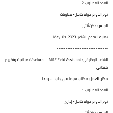
العدد المطلوب: 2
نوع الدوام: دوام كامل- مناوبات
الجنس: ذكر/أنثى
نهاية التقدم للشاغر: 2023-May-01
-----------------------------
الشاغر الوظيفي: M&E Field Assistant - مساعد/ة مراقبة وتقييم
ميداني
مكان العمل: مكاتب سيما في إدلب- سرمدا
العدد المطلوب: 1
نوع الدوام: دوام كامل- إداري
الجنس: ذكر/أنثى