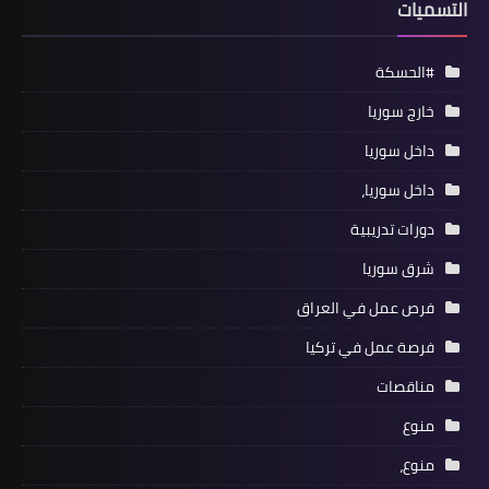
التسميات
#الحسكة
خارج سوريا
داخل سوريا
داخل سوريا،
دورات تدريبية
شرق سوريا
فرص عمل في العراق
فرصة عمل في تركيا
مناقصات
منوع
منوع،