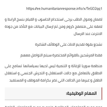
https://ee.humanitarianresponse.info/x/TeGO2qq1
لضمان وصول الطلب يرجى استخدام الحاسوب و القيام بنسخ الرابط و
لصقه على متصفح كروم ومن ثم ارسال البيانات مع التأكد من جودة
الانترنت عند الارسال
نشجع بقوة تقديم الاناث على الوظائف الشاغرة
فقط المرشحين بالقوائم المختصرة سيتم التواصل معهم
منظمة سوريا للإغاثة و التنمية ليس لديها بسياساتها تسامح على
الاطلاق بالتعامل مع حالات الاستغلال و التحرش الجنسي و استغلال
الطفل و غيرها من الحالات التي تضر بكرامة الموظف و المستفيد
المهام الوظيفية: