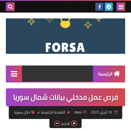
بحث هذه
المدونة
الإلكتروني
الرئيسية
القائمة
فرص عمل مدخلي بيانات شمال سوريا
مناقصات
10 أبريل 2023
Abdo
الصفحة الرئيسية
داخل سوريا
فرص عمل داخل سوريا
الحجم
فرص عمل في تركيا