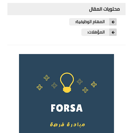
فرص عمل في العراق
محتويات المقال
فرص عمل في اليمن
المهام الوظيفية:
فرص عمل في السودان
المؤهلات:
دورات تدريبية