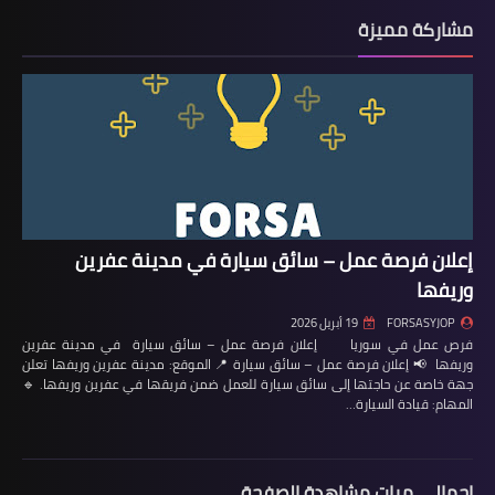
مشاركة مميزة
إعلان فرصة عمل – سائق سيارة في مدينة عفرين
وريفها
FORSASYJOP
19 أبريل 2026
فرص عمل في سوريا إعلان فرصة عمل – سائق سيارة في مدينة عفرين
وريفها 📢 إعلان فرصة عمل – سائق سيارة 📍 الموقع: مدينة عفرين وريفها تعلن
جهة خاصة عن حاجتها إلى سائق سيارة للعمل ضمن فريقها في عفرين وريفها. 🔹
المهام: قيادة السيارة…
إجمالي مرات مشاهدة الصفحة