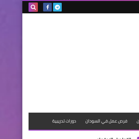
بحث هذه
المدونة
الإلكترونية
ن
فرص عمل في السودان
دورات تدريبية