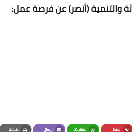
اثة والتنمية (أنصر) عن فرصة عمل:
حفظ
مشاركة
إرسال
طباعة