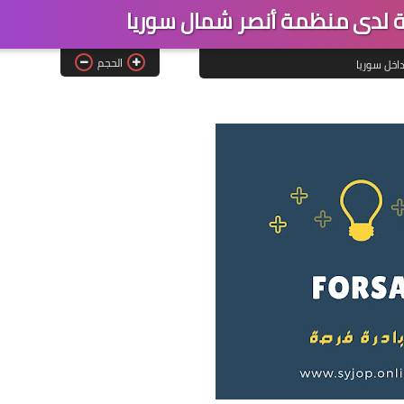
 لدى منظمة أنصر شمال سوريا
الحجم
اخل سوريا