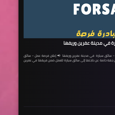
ة في مدينة عفرين وريفها
ائق سيارة في مدينة عفرين وريفها 📢 إعلان فرصة عمل – سائق
لن جهة خاصة عن حاجتها إلى سائق سيارة للعمل ضمن فريقها في عفرين